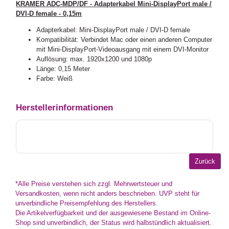
KRAMER ADC-MDP/DF - Adapterkabel Mini-DisplayPort male /
DVI-D female - 0,15m
Adapterkabel: Mini-DisplayPort male / DVI-D female
Kompatibilität: Verbindet Mac oder einen anderen Computer
mit Mini-DisplayPort-Videoausgang mit einem DVI-Monitor
Auflösung: max. 1920x1200 und 1080p
Länge: 0,15 Meter
Farbe: Weiß
Herstellerinformationen
*Alle Preise verstehen sich zzgl. Mehrwertsteuer und
Versandkosten, wenn nicht anders beschrieben. UVP steht für
unverbindliche Preisempfehlung des Herstellers.
Die Artikelverfügbarkeit und der ausgewiesene Bestand im Online-
Shop sind unverbindlich, der Status wird halbstündlich aktualisiert.