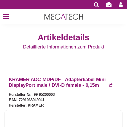
Artikeldetails
Detaillierte Informationen zum Produkt
KRAMER ADC-MDP/DF - Adapterkabel Mini-
DisplayPort male / DVI-D female - 0,15m
Hersteller-Nr.: 99-95200003
EAN: 7291063049041
Hersteller: KRAMER