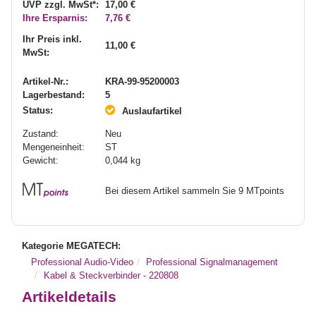
UVP zzgl. MwSt*:
17,00 €
Ihre Ersparnis:
7,76 €
Ihr Preis inkl.
11,00 €
MwSt:
Artikel-Nr.:
KRA-99-95200003
Lagerbestand:
5
Status:
Auslaufartikel
Zustand:
Neu
Mengeneinheit:
ST
Gewicht:
0,044
kg
Bei diesem Artikel sammeln Sie 9 MTpoints
Kategorie MEGATECH:
Professional Audio-Video
Professional Signalmanagement
Kabel & Steckverbinder - 220808
Artikeldetails