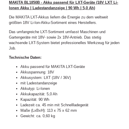
MAKITA BL1850B - Akku passend für LXT-Geräte (18V LXT Li-
Ionen Akku | Ladestandanzeige | 90 Wh | 5,0 Ah)
Die MAKITA LXT-Akkus liefern die Energie zu dem weltweit
größten 18V Li-Ion-Akku-Sortiment eines Herstellers.
Das umfangreiche LXT-Sortiment umfasst Maschinen und
Gartengeräte mit 18V- sowie 2x 18V-Antrieb. Das stetig
wachsende LXT-System bietet professionelles Werkzeug für jeden
Job.
Technische Daten:
Akku passend für MAKITA LXT-Geräte
Akkuspannung: 18V
Akkusystem: LXT (18V / 36V)
mit Ladestandanzeige
Akkutyp: Li-Ionen
Akkukapazität: 5,0 Ah
Kapazität: 90 Wh
Ladezeit ca. 45 min mit Schnellladegerät
Maße (LxBxH): 113 x 75 x 62 mm
Gewicht: ca. 0,60 kg