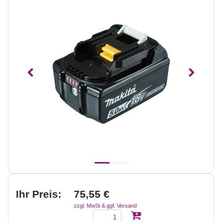
Vorheriges
Nächst
Ihr Preis:
75,55 €
zzgl. MwSt & ggf. Versand