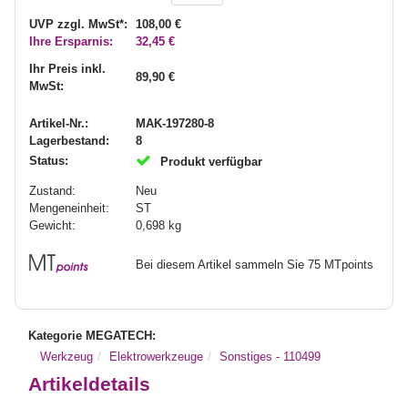
UVP zzgl. MwSt*:
108,00 €
Ihre Ersparnis:
32,45 €
Ihr Preis inkl.
89,90 €
MwSt:
Artikel-Nr.:
MAK-197280-8
Lagerbestand:
8
Status:
Produkt verfügbar
Zustand:
Neu
Mengeneinheit:
ST
Gewicht:
0,698
kg
Bei diesem Artikel sammeln Sie 75 MTpoints
Kategorie MEGATECH:
Werkzeug
Elektrowerkzeuge
Sonstiges - 110499
Artikeldetails