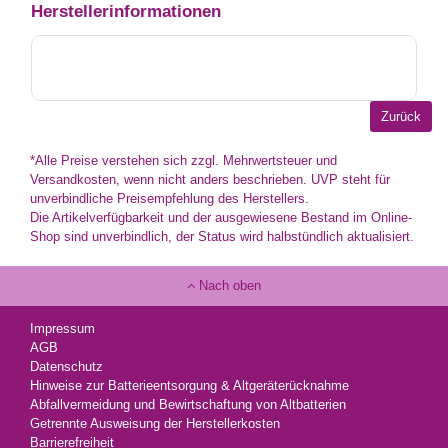
Herstellerinformationen
*Alle Preise verstehen sich zzgl. Mehrwertsteuer und
Versandkosten, wenn nicht anders beschrieben. UVP steht für
unverbindliche Preisempfehlung des Herstellers.
Die Artikelverfügbarkeit und der ausgewiesene Bestand im Online-
Shop sind unverbindlich, der Status wird halbstündlich aktualisiert.
Nach oben
Impressum
AGB
Datenschutz
Hinweise zur Batterieentsorgung & Altgeräterücknahme
Abfallvermeidung und Bewirtschaftung von Altbatterien
Getrennte Ausweisung der Herstellerkosten
Barrierefreiheit