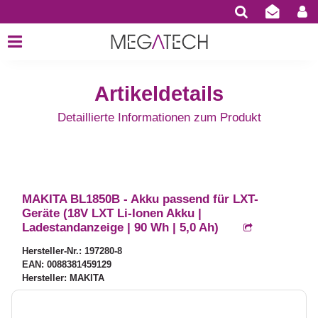
Artikeldetails
Detaillierte Informationen zum Produkt
MAKITA BL1850B - Akku passend für LXT-
Geräte (18V LXT Li-Ionen Akku |
Ladestandanzeige | 90 Wh | 5,0 Ah)
Hersteller-Nr.: 197280-8
EAN: 0088381459129
Hersteller: MAKITA