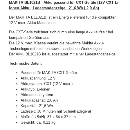
MAKITA BL1021B - Akku passend für CXT-Geräte (12V CXT Li-
Ionen Akku | Ladestandanzeige | 21,6 Wh | 2,0 Ah)
Der MAKITA BL1021B ist ein Energielieferant für die kompakten
12 V max. Akku-Maschinen.
Die CXT-Serie zeichnet sich durch eine lange Akkulaufzeit bei
kompakten Geräten aus.
Die 12 V max. Klasse vereint die bewährte Makita Akku-
Technologie mit leichten sowie handlichen Werkzeugen.
Der Akku BL1021B ist ausgestattet mit einer Ladestandanzeige.
Technische Daten:
Passend für MAKITA CXT-Geräte
Akkuspannung: 12 V
Akkusystem: CXT (12 V max.)
Akkutyp: Li-Ionen
Akkuschutzsystem
Akkukapazität: 2,0 Ah
Kapazität: 21,6 Wh
Ladezeit: 30 Minuten mit Schnellladegerät
Maße (LxBxH): 87 x 64 x 37 mm
Gewicht: ca. 0,21 kg