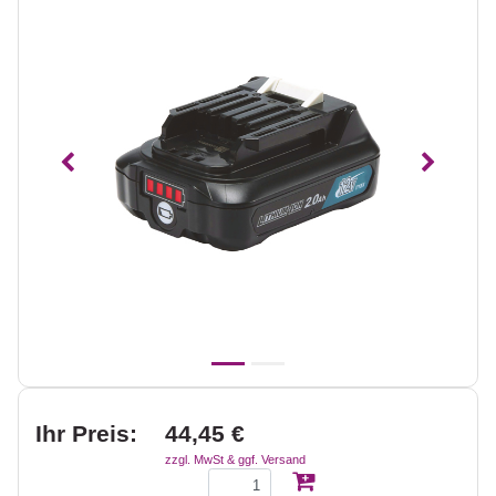
Vorheriges
Nächst
Ihr Preis:
44,45 €
zzgl. MwSt & ggf. Versand