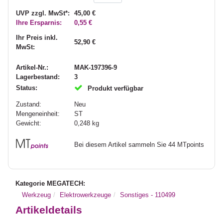
UVP zzgl. MwSt*:
45,00 €
Ihre Ersparnis:
0,55 €
Ihr Preis inkl.
52,90 €
MwSt:
Artikel-Nr.:
MAK-197396-9
Lagerbestand:
3
Status:
Produkt verfügbar
Zustand:
Neu
Mengeneinheit:
ST
Gewicht:
0,248
kg
Bei diesem Artikel sammeln Sie 44 MTpoints
Kategorie MEGATECH:
Werkzeug
Elektrowerkzeuge
Sonstiges - 110499
Artikeldetails