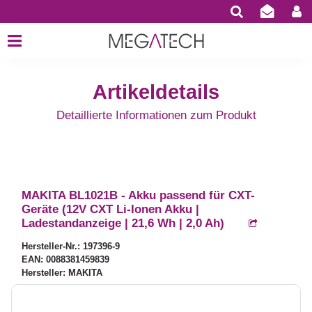
Artikeldetails
Detaillierte Informationen zum Produkt
MAKITA BL1021B - Akku passend für CXT-
Geräte (12V CXT Li-Ionen Akku |
Ladestandanzeige | 21,6 Wh | 2,0 Ah)
Hersteller-Nr.: 197396-9
EAN: 0088381459839
Hersteller: MAKITA