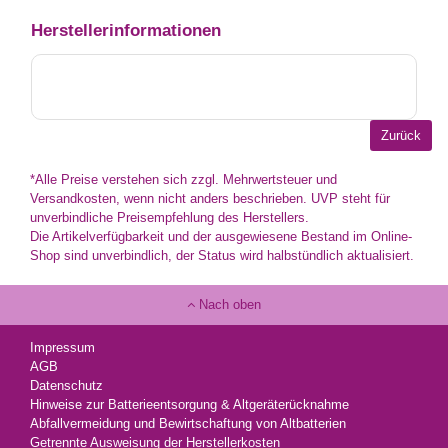
Herstellerinformationen
*Alle Preise verstehen sich zzgl. Mehrwertsteuer und
Versandkosten, wenn nicht anders beschrieben. UVP steht für
unverbindliche Preisempfehlung des Herstellers.
Die Artikelverfügbarkeit und der ausgewiesene Bestand im Online-
Shop sind unverbindlich, der Status wird halbstündlich aktualisiert.
Nach oben
Impressum
AGB
Datenschutz
Hinweise zur Batterieentsorgung & Altgeräterücknahme
Abfallvermeidung und Bewirtschaftung von Altbatterien
Getrennte Ausweisung der Herstellerkosten