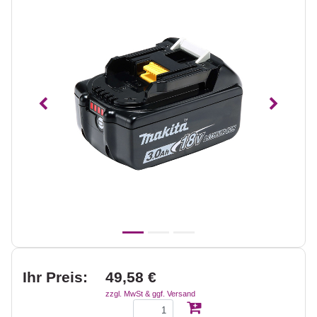
Vorheriges
Nächst
Ihr Preis:
49,58 €
zzgl. MwSt & ggf. Versand