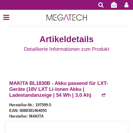
Artikeldetails
Detaillierte Informationen zum Produkt
MAKITA BL1830B - Akku passend für LXT-
Geräte (18V LXT Li-Ionen Akku |
Ladestandanzeige | 54 Wh | 3,0 Ah)
Hersteller-Nr.: 197599-5
EAN: 0088381464055
Hersteller: MAKITA