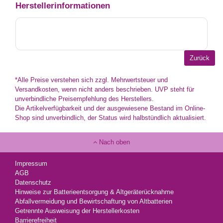
Herstellerinformationen
*Alle Preise verstehen sich zzgl. Mehrwertsteuer und
Versandkosten, wenn nicht anders beschrieben. UVP steht für
unverbindliche Preisempfehlung des Herstellers.
Die Artikelverfügbarkeit und der ausgewiesene Bestand im Online-
Shop sind unverbindlich, der Status wird halbstündlich aktualisiert.
Nach oben
Impressum
AGB
Datenschutz
Hinweise zur Batterieentsorgung & Altgeräterücknahme
Abfallvermeidung und Bewirtschaftung von Altbatterien
Getrennte Ausweisung der Herstellerkosten
Barrierefreiheit