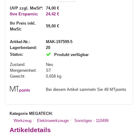
UVP zzgl. MwSt*:
74,00 €
Ihre Ersparnis:
24,42 €
Ihr Preis inkl.
59,00 €
MwSt:
Artikel-Nr.:
MAK-197599-5
Lagerbestand:
20
Status:
Produkt verfügbar
Zustand:
Neu
Mengeneinheit:
ST
Gewicht:
0,658
kg
Bei diesem Artikel sammeln Sie 49 MTpoints
Kategorie MEGATECH:
Werkzeug
Elektrowerkzeuge
Sonstiges - 110499
Artikeldetails