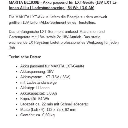
MAKITA BL1830B - Akku passend für LXT-Geräte (18V LXT Li-
Ionen Akku | Ladestandanzeige | 54 Wh | 3,0 Ah)
Die MAKITA LXT-Akkus liefern die Energie zu dem weltweit
größten 18V Li-Ion-Akku-Sortiment eines Herstellers.
Das umfangreiche LXT-Sortiment umfasst Maschinen und
Gartengeräte mit 18V- sowie 2x 18V-Antrieb. Das stetig
wachsende LXT-System bietet professionelles Werkzeug für jeden
Job.
Technische Daten:
Akku passend für MAKITA LXT-Geräte
Akkuspannung: 18V
Akkusystem: LXT (18V / 36V)
mit Ladestandanzeige
Akkutyp: Li-Ionen
Akkukapazität: 3,0 Ah
Kapazität: 54 Wh
Ladezeit ca. 22 min mit Schnellladegerät
Maße (LxBxH): 113 x 75 x 62 mm
Gewicht: ca. 0,60 kg