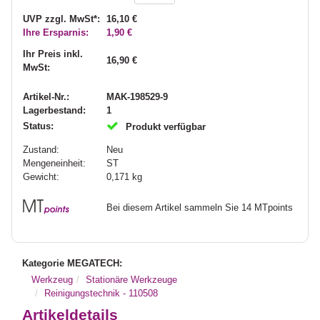
UVP zzgl. MwSt*:
16,10 €
Ihre Ersparnis:
1,90 €
Ihr Preis inkl.
16,90 €
MwSt:
Artikel-Nr.:
MAK-198529-9
Lagerbestand:
1
Status:
Produkt verfügbar
Zustand:
Neu
Mengeneinheit:
ST
Gewicht:
0,171
kg
Bei diesem Artikel sammeln Sie 14 MTpoints
Kategorie MEGATECH:
Werkzeug
Stationäre Werkzeuge
Reinigungstechnik - 110508
Artikeldetails