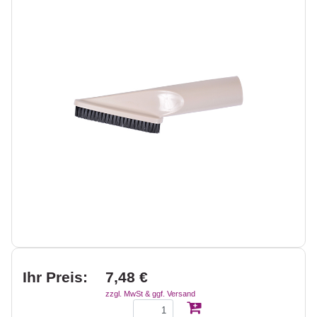
Ihr Preis:
7,48 €
zzgl. MwSt & ggf. Versand