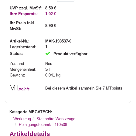
UVP zzgl. MwSt*:
8,50 €
Ihre Ersparnis:
1,02 €
Ihr Preis inkl.
8,90 €
MwSt:
Artikel-Nr.:
MAK-198537-0
Lagerbestand:
1
Status:
Produkt verfügbar
Zustand:
Neu
Mengeneinheit:
ST
Gewicht:
0,041
kg
Bei diesem Artikel sammeln Sie 7 MTpoints
Kategorie MEGATECH:
Werkzeug
Stationäre Werkzeuge
Reinigungstechnik - 110508
Artikeldetails