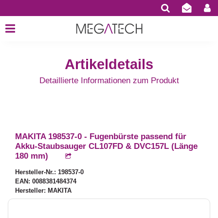
Artikeldetails
Detaillierte Informationen zum Produkt
MAKITA 198537-0 - Fugenbürste passend für
Akku-Staubsauger CL107FD & DVC157L (Länge
180 mm)
Hersteller-Nr.: 198537-0
EAN: 0088381484374
Hersteller: MAKITA