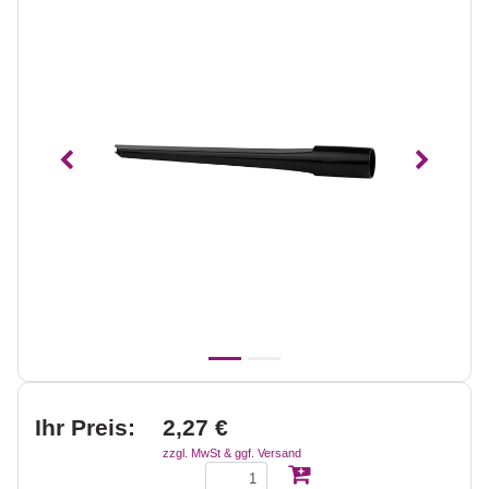
Vorheriges
Nächst
Ihr Preis:
2,27 €
zzgl. MwSt & ggf. Versand