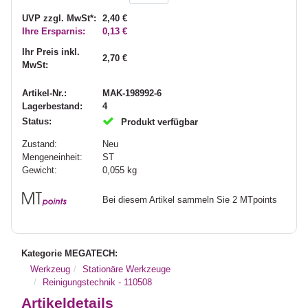
UVP zzgl. MwSt*:
2,40 €
Ihre Ersparnis:
0,13 €
Ihr Preis inkl.
2,70 €
MwSt:
Artikel-Nr.:
MAK-198992-6
Lagerbestand:
4
Status:
Produkt verfügbar
Zustand:
Neu
Mengeneinheit:
ST
Gewicht:
0,055
kg
Bei diesem Artikel sammeln Sie 2 MTpoints
Kategorie MEGATECH:
Werkzeug
Stationäre Werkzeuge
Reinigungstechnik - 110508
Artikeldetails