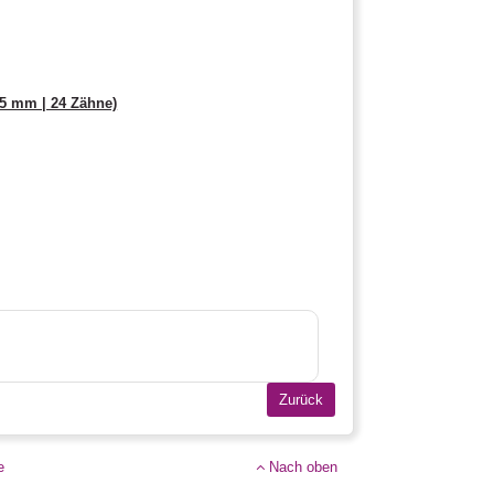
5 mm | 24 Zähne)
e
Nach oben