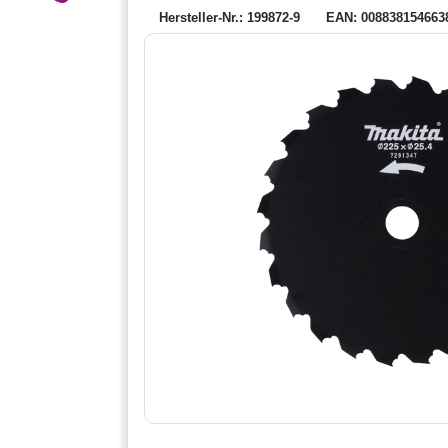
Hersteller-Nr.: 199872-9
EAN: 008838154663