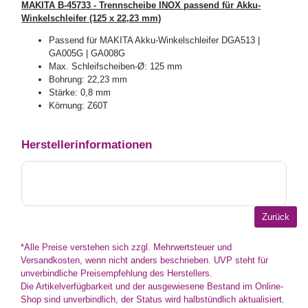
MAKITA B-45733 - Trennscheibe INOX passend für Akku-
Winkelschleifer (125 x 22,23 mm)
Passend für MAKITA Akku-Winkelschleifer DGA513 |
GA005G | GA008G
Max. Schleifscheiben-Ø: 125 mm
Bohrung: 22,23 mm
Stärke: 0,8 mm
Körnung: Z60T
Herstellerinformationen
*Alle Preise verstehen sich zzgl. Mehrwertsteuer und
Versandkosten, wenn nicht anders beschrieben. UVP steht für
unverbindliche Preisempfehlung des Herstellers.
Die Artikelverfügbarkeit und der ausgewiesene Bestand im Online-
Shop sind unverbindlich, der Status wird halbstündlich aktualisiert.