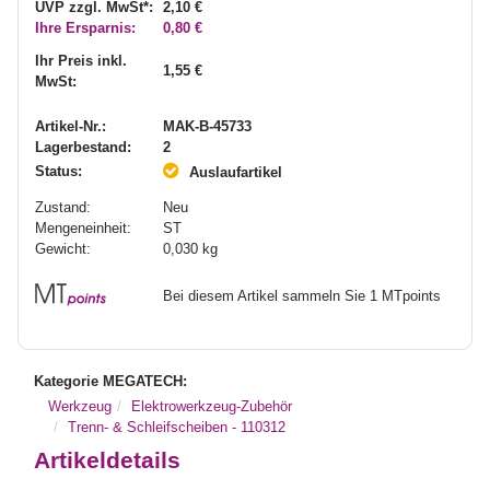
UVP zzgl. MwSt*:
2,10 €
Ihre Ersparnis:
0,80 €
Ihr Preis inkl.
1,55 €
MwSt:
Artikel-Nr.:
MAK-B-45733
Lagerbestand:
2
Status:
Auslaufartikel
Zustand:
Neu
Mengeneinheit:
ST
Gewicht:
0,030
kg
Bei diesem Artikel sammeln Sie 1 MTpoints
Kategorie MEGATECH:
Werkzeug
Elektrowerkzeug-Zubehör
Trenn- & Schleifscheiben - 110312
Artikeldetails