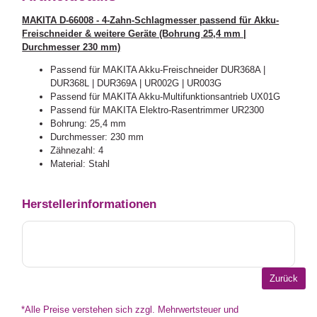
MAKITA D-66008 - 4-Zahn-Schlagmesser passend für Akku-
Freischneider & weitere Geräte (Bohrung 25,4 mm |
Durchmesser 230 mm)
Passend für MAKITA Akku-Freischneider DUR368A |
DUR368L | DUR369A | UR002G | UR003G
Passend für MAKITA Akku-Multifunktionsantrieb UX01G
Passend für MAKITA Elektro-Rasentrimmer UR2300
Bohrung: 25,4 mm
Durchmesser: 230 mm
Zähnezahl: 4
Material: Stahl
Herstellerinformationen
*Alle Preise verstehen sich zzgl. Mehrwertsteuer und