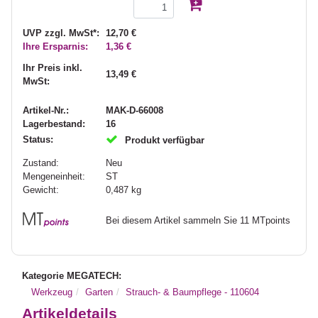
UVP zzgl. MwSt*:
12,70 €
Ihre Ersparnis:
1,36 €
Ihr Preis inkl.
13,49 €
MwSt:
Artikel-Nr.:
MAK-D-66008
Lagerbestand:
16
Status:
Produkt verfügbar
Zustand:
Neu
Mengeneinheit:
ST
Gewicht:
0,487
kg
Bei diesem Artikel sammeln Sie 11 MTpoints
Kategorie MEGATECH:
Werkzeug
Garten
Strauch- & Baumpflege - 110604
Artikeldetails