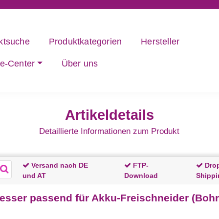
ktsuche
Produktkategorien
Hersteller
ce-Center
Über uns
Artikeldetails
Detaillierte Informationen zum Produkt
Versand nach DE
FTP-
Dro
und AT
Download
Shippi
esser passend für Akku-Freischneider (Boh