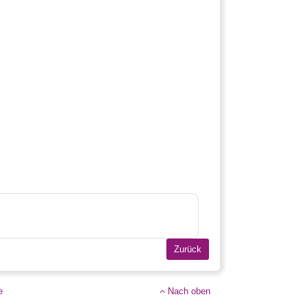
e
Nach oben