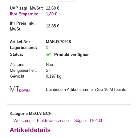
UVP zzgl. MwSt*:
12,60 €
Ihre Ersparnis:
1,80 €
Ihr Preis inkl.
12,85 €
MwSt:
Artikel-Nr.:
MAK-D-70948
Lagerbestand:
1
Status:
Produkt verfügbar
Zustand:
Neu
Mengeneinheit:
ST
Gewicht:
0,197
kg
Bei diesem Artikel sammeln Sie 10 MTpoints
Kategorie MEGATECH:
Werkzeug
Elektrowerkzeuge
Sägen - 110403
Artikeldetails