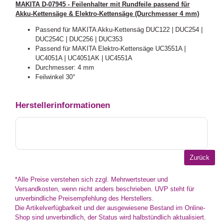
MAKITA D-07945 - Feilenhalter mit Rundfeile passend für
Akku-Kettensäge & Elektro-Kettensäge (Durchmesser 4 mm)
Passend für MAKITA Akku-Kettensäg DUC122 | DUC254 |
DUC254C | DUC256 | DUC353
Passend für MAKITA Elektro-Kettensäge UC3551A |
UC4051A | UC4051AK | UC4551A
Durchmesser: 4 mm
Feilwinkel 30°
Herstellerinformationen
*Alle Preise verstehen sich zzgl. Mehrwertsteuer und
Versandkosten, wenn nicht anders beschrieben. UVP steht für
unverbindliche Preisempfehlung des Herstellers.
Die Artikelverfügbarkeit und der ausgewiesene Bestand im Online-
Shop sind unverbindlich, der Status wird halbstündlich aktualisiert.