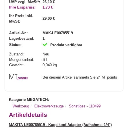
UVP zzgl. MwSt*:
26,10 €
Ihre Ersparnis:
1,73 €
Ihr Preis inkl.
29,00 €
MwSt:
Artikel-Nr.:
MAK-LE00785519
Lagerbestand:
1
Status:
Produkt verfügbar
Zustand:
Neu
Mengeneinheit:
ST
Gewicht:
0,049
kg
Bei diesem Artikel sammeln Sie 24 MTpoints
Kategorie MEGATECH:
Werkzeug
Elektrowerkzeuge
Sonstiges - 110499
Artikeldetails
MAKITA LE00785519 - Kugelkopf-Adapter (Aufnahme: 1/4")