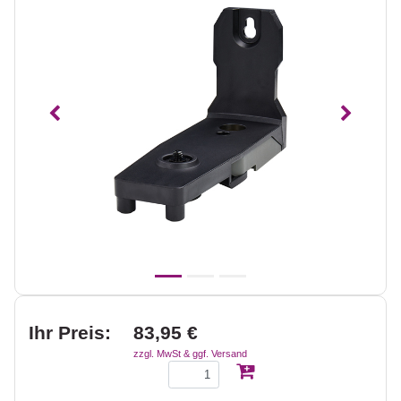
Vorheriges
Nächst
Ihr Preis:
83,95 €
zzgl. MwSt & ggf. Versand