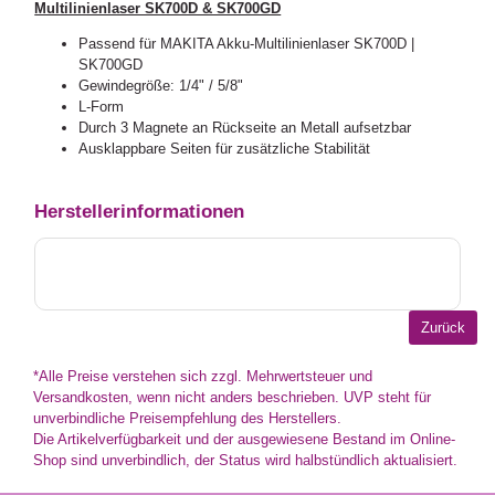
Multilinienlaser SK700D & SK700GD
Passend für MAKITA Akku-Multilinienlaser SK700D |
SK700GD
Gewindegröße: 1/4" / 5/8"
L-Form
Durch 3 Magnete an Rückseite an Metall aufsetzbar
Ausklappbare Seiten für zusätzliche Stabilität
Herstellerinformationen
*Alle Preise verstehen sich zzgl. Mehrwertsteuer und
Versandkosten, wenn nicht anders beschrieben. UVP steht für
unverbindliche Preisempfehlung des Herstellers.
Die Artikelverfügbarkeit und der ausgewiesene Bestand im Online-
Shop sind unverbindlich, der Status wird halbstündlich aktualisiert.