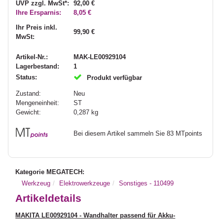
UVP zzgl. MwSt*:
92,00 €
Ihre Ersparnis:
8,05 €
Ihr Preis inkl.
99,90 €
MwSt:
Artikel-Nr.:
MAK-LE00929104
Lagerbestand:
1
Status:
Produkt verfügbar
Zustand:
Neu
Mengeneinheit:
ST
Gewicht:
0,287
kg
Bei diesem Artikel sammeln Sie 83 MTpoints
Kategorie MEGATECH:
Werkzeug
Elektrowerkzeuge
Sonstiges - 110499
Artikeldetails
MAKITA LE00929104 - Wandhalter passend für Akku-