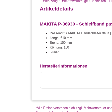
Werkzeug
Elektrowerkzeuge
Schleifen - 1
Artikeldetails
MAKITA P-36930 - Schleifband pass
Passend für MAKITA Bandschleifer 9403 |
Länge: 610 mm
Breite: 100 mm
Körnung: 150
5-teilig
Herstellerinformationen
*Alle Preise verstehen sich zzgl. Mehrwertsteuer un