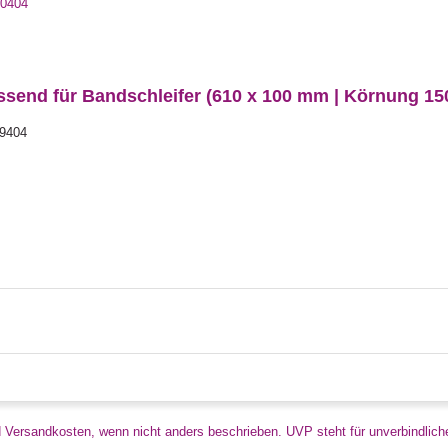
10404
end für Bandschleifer (610 x 100 mm | Körnung 150 |
 9404
d Versandkosten, wenn nicht anders beschrieben. UVP steht für unverbindlich