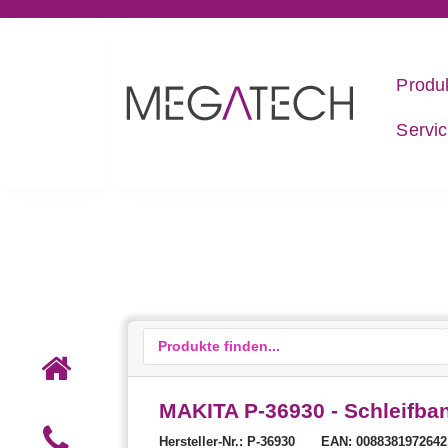
Produ
Servi
MAKITA P-36930 - Schleifban
Hersteller-Nr.: P-36930
EAN: 0088381972642