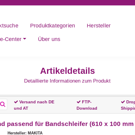
ktsuche
Produktkategorien
Hersteller
ce-Center
Über uns
Artikeldetails
Detaillierte Informationen zum Produkt
Versand nach DE
FTP-
Dro
und AT
Download
Shippi
d passend für Bandschleifer (610 x 100 mm |
Hersteller: MAKITA