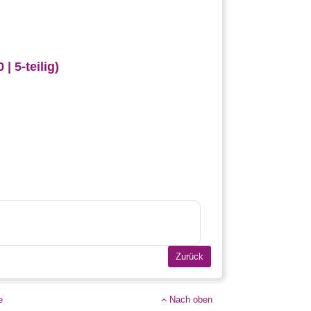
 5-teilig)
e
Nach oben