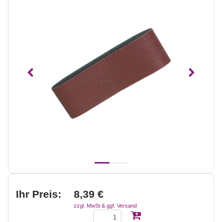
Vorheriges
Nächst
Ihr Preis:
8,39 €
zzgl. MwSt & ggf. Versand