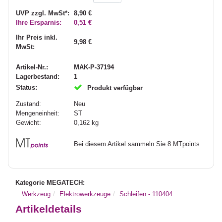
UVP zzgl. MwSt*:
8,90 €
Ihre Ersparnis:
0,51 €
Ihr Preis inkl.
9,98 €
MwSt:
Artikel-Nr.:
MAK-P-37194
Lagerbestand:
1
Status:
Produkt verfügbar
Zustand:
Neu
Mengeneinheit:
ST
Gewicht:
0,162
kg
Bei diesem Artikel sammeln Sie 8 MTpoints
Kategorie MEGATECH:
Werkzeug
Elektrowerkzeuge
Schleifen - 110404
Artikeldetails