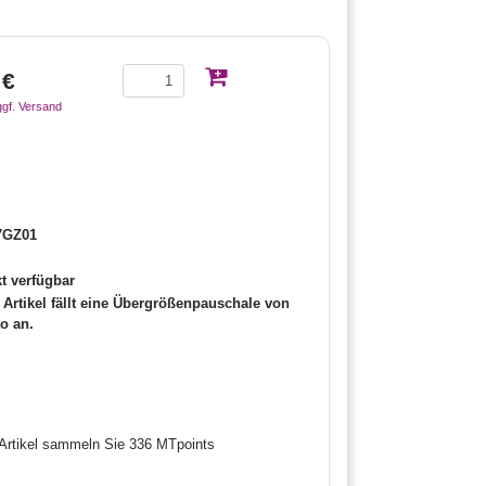
 €
ggf. Versand
7GZ01
t verfügbar
Artikel fällt eine Übergrößenpauschale von
to an.
Artikel sammeln Sie 336 MTpoints