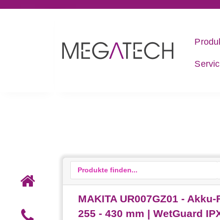
Produ
Servi
MAKITA UR007GZ01 - Akku-Fre
255 - 430 mm | WetGuard IP