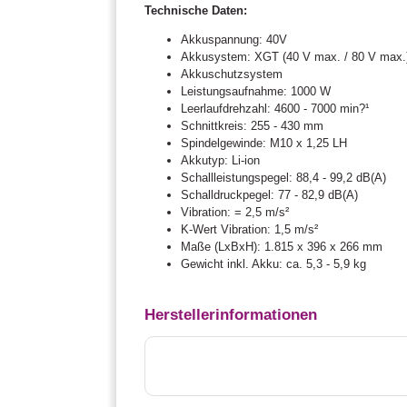
Technische Daten:
Akkuspannung: 40V
Akkusystem: XGT (40 V max. / 80 V max.
Akkuschutzsystem
Leistungsaufnahme: 1000 W
Leerlaufdrehzahl: 4600 - 7000 min?¹
Schnittkreis: 255 - 430 mm
Spindelgewinde: M10 x 1,25 LH
Akkutyp: Li-ion
Schallleistungspegel: 88,4 - 99,2 dB(A)
Schalldruckpegel: 77 - 82,9 dB(A)
Vibration: = 2,5 m/s²
K-Wert Vibration: 1,5 m/s²
Maße (LxBxH): 1.815 x 396 x 266 mm
Gewicht inkl. Akku: ca. 5,3 - 5,9 kg
Herstellerinformationen