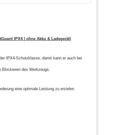
etGuard IPX4 | ohne Akku & Ladegerät)
der IPX4-Schutzklasse, damit kann er auch bei
im Blockieren des Werkzeugs.
rderung eine optimale Leistung zu erzielen