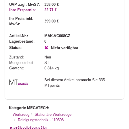
UVP zzgl. MwSt*:
358,00 €
Ihre Ersparnis:
22,71 €
Ihr Preis inkl.
399,00 €
MwSt:
Artikel-Nr.:
MAK-VC008GZ
Lagerbestand:
0
Status:
Nicht verfügbar
Zustand:
Neu
Mengeneinheit:
ST
Gewicht:
6,814
kg
Bei diesem Artikel sammeln Sie 335
MTpoints
Kategorie MEGATECH:
Werkzeug
Stationäre Werkzeuge
Reinigungstechnik - 110508
Artikeldetails