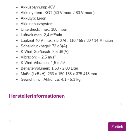
Akkuspannung: 40V
Akkusystem: XGT (40 V max. / 80 V max.)
Akkutyp: Li-ion
Akkuschutzsystem
Unterdruck: max. 180 mbar
Luftvolumen: 2,4 m³/min
Laufzeit 40 V max. / 5,0 Ah: 110 / 55 / 30 / 14 Minuten
Schalldruckpegel: 72 dB(A)
K-Wert Geräusch: 2,5 dB(A)
Vibration: = 2,5 m/s²
K-Wert Vibration: 1,5 m/s²
Behältervolumen: 1,50 - 2,00 Liter
Maße (LxBxH): 233 x 150-158 x 375-413 mm
Gewicht incl. Akku: ca. 4,1 - 5,3 kg
Herstellerinformationen