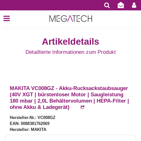
Artikeldetails
Detaillierte Informationen zum Produkt
MAKITA VC008GZ - Akku-Rucksackstaubsauger
(40V XGT | bürstenloser Motor | Saugleistung
180 mbar | 2,0L Behältervolumen | HEPA-Filter |
ohne Akku & Ladegerät)
Hersteller-Nr.: VC008GZ
EAN: 0088381762069
Hersteller: MAKITA