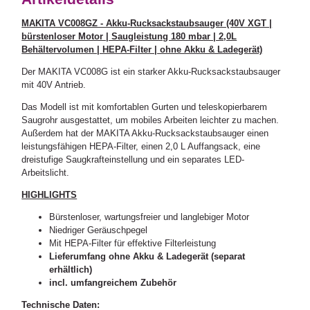
MAKITA VC008GZ - Akku-Rucksackstaubsauger (40V XGT |
bürstenloser Motor | Saugleistung 180 mbar | 2,0L
Behältervolumen | HEPA-Filter | ohne Akku & Ladegerät)
Der MAKITA VC008G ist ein starker Akku-Rucksackstaubsauger
mit 40V Antrieb.
Das Modell ist mit komfortablen Gurten und teleskopierbarem
Saugrohr ausgestattet, um mobiles Arbeiten leichter zu machen.
Außerdem hat der MAKITA Akku-Rucksackstaubsauger einen
leistungsfähigen HEPA-Filter, einen 2,0 L Auffangsack, eine
dreistufige Saugkrafteinstellung und ein separates LED-
Arbeitslicht.
HIGHLIGHTS
Bürstenloser, wartungsfreier und langlebiger Motor
Niedriger Geräuschpegel
Mit HEPA-Filter für effektive Filterleistung
Lieferumfang ohne Akku & Ladegerät (separat
erhältlich)
incl. umfangreichem Zubehör
Technische Daten: