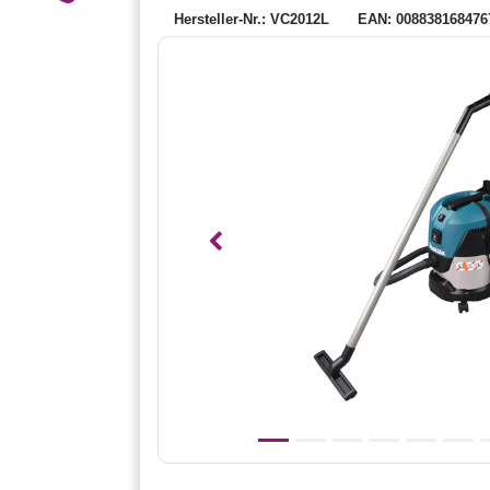
Hersteller-Nr.: VC2012L
EAN: 008838168476
Vorheriges