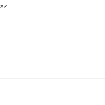
600 W