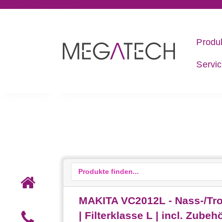
Produ
Servi
MAKITA VC2012L - Nass-/Tro
| Filterklasse L | incl. Zubeh