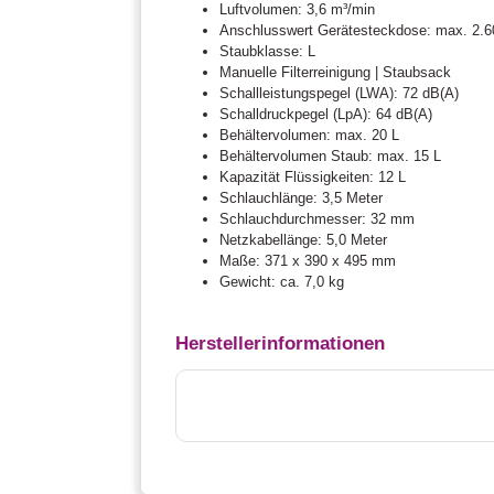
Luftvolumen: 3,6 m³/min
Anschlusswert Gerätesteckdose: max. 2.
Staubklasse: L
Manuelle Filterreinigung | Staubsack
Schallleistungspegel (LWA): 72 dB(A)
Schalldruckpegel (LpA): 64 dB(A)
Behältervolumen: max. 20 L
Behältervolumen Staub: max. 15 L
Kapazität Flüssigkeiten: 12 L
Schlauchlänge: 3,5 Meter
Schlauchdurchmesser: 32 mm
Netzkabellänge: 5,0 Meter
Maße: 371 x 390 x 495 mm
Gewicht: ca. 7,0 kg
Herstellerinformationen