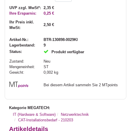
UVP zzgl. MwSt*:
2,35 €
Ihre Ersparnis:
0,25 €
Ihr Preis inkl.
2,50 €
MwSt:
Artikel-Nr.:
BTR-130898-0029KI
Lagerbestand:
9
Status:
Produkt verfügbar
Zustand:
Neu
Mengeneinheit:
ST
Gewicht:
0,002
kg
Bei diesem Artikel sammeln Sie 2 MTpoints
Kategorie MEGATECH:
IT (Hardware & Software)
Netzwerktechnik
CAT-Installationsbedarf - 210203
Artikeldetails