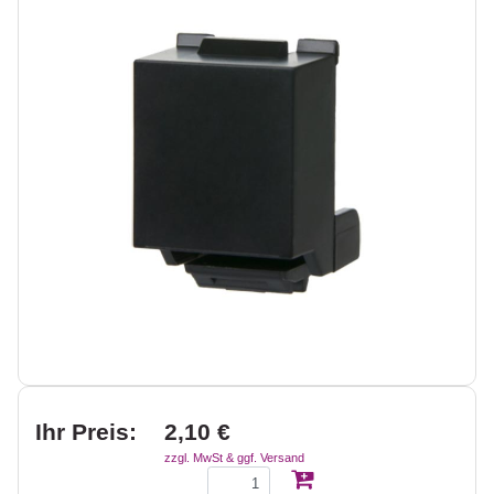
Ihr Preis:
2,10 €
zzgl. MwSt & ggf. Versand