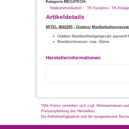
Kategorie MEGATECH:
Telekommunikation
TK-Systeme / TK-Anlag
Artikeldetails
MITEL 4602285 - Outdoor Mastbefestigungssa
Outdoor Mastbestfestigungssatz passend 
Mastdurchmesser: max. 65mm
Herstellerinformationen
*Alle Preise verstehen sich zzgl. Mehrwertsteuer un
Preisempfehlung des Herstellers.
Die Artikelverfügbarkeit und der ausgewiesene Bestan