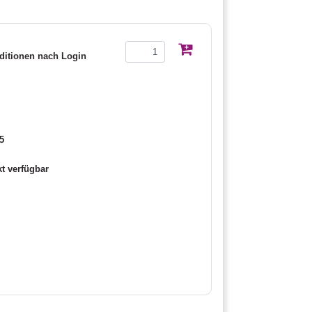
itionen nach Login
5
t verfügbar