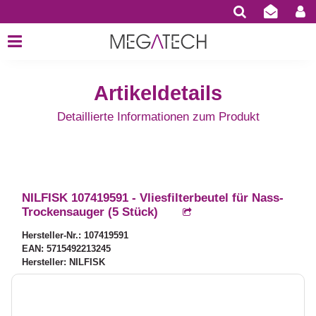
Artikeldetails
Detaillierte Informationen zum Produkt
NILFISK 107419591 - Vliesfilterbeutel für Nass-
Trockensauger (5 Stück)
Hersteller-Nr.: 107419591
EAN: 5715492213245
Hersteller: NILFISK