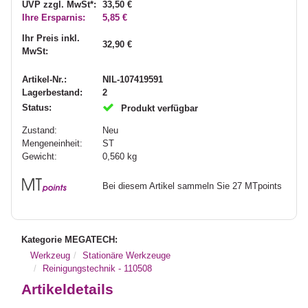
UVP zzgl. MwSt*:
33,50 €
Ihre Ersparnis:
5,85 €
Ihr Preis inkl.
32,90 €
MwSt:
Artikel-Nr.:
NIL-107419591
Lagerbestand:
2
Status:
Produkt verfügbar
Zustand:
Neu
Mengeneinheit:
ST
Gewicht:
0,560
kg
Bei diesem Artikel sammeln Sie 27 MTpoints
Kategorie MEGATECH:
Werkzeug
Stationäre Werkzeuge
Reinigungstechnik - 110508
Artikeldetails