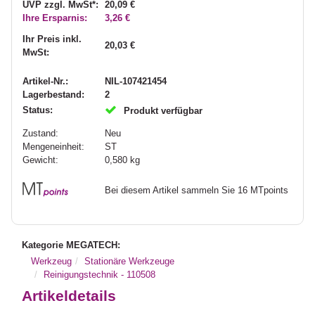
UVP zzgl. MwSt*:
20,09 €
Ihre Ersparnis:
3,26 €
Ihr Preis inkl.
20,03 €
MwSt:
Artikel-Nr.:
NIL-107421454
Lagerbestand:
2
Status:
Produkt verfügbar
Zustand:
Neu
Mengeneinheit:
ST
Gewicht:
0,580
kg
Bei diesem Artikel sammeln Sie 16 MTpoints
Kategorie MEGATECH:
Werkzeug
Stationäre Werkzeuge
Reinigungstechnik - 110508
Artikeldetails