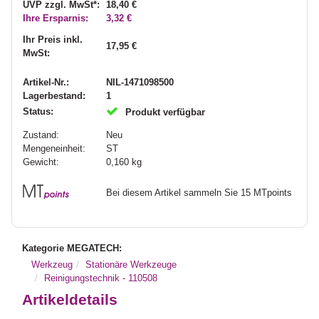
UVP zzgl. MwSt*:
18,40 €
Ihre Ersparnis:
3,32 €
Ihr Preis inkl.
17,95 €
MwSt:
Artikel-Nr.:
NIL-1471098500
Lagerbestand:
1
Status:
Produkt verfügbar
Zustand:
Neu
Mengeneinheit:
ST
Gewicht:
0,160
kg
Bei diesem Artikel sammeln Sie 15 MTpoints
Kategorie MEGATECH:
Werkzeug
Stationäre Werkzeuge
Reinigungstechnik - 110508
Artikeldetails