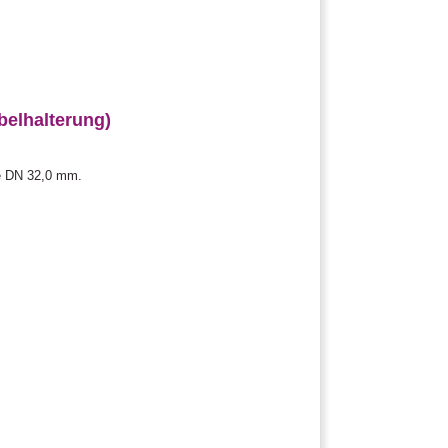
belhalterung)
te DN 32,0 mm.