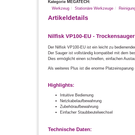
Kategorie MEGATECH:
Werkzeug
Stationäre Werkzeuge
Reinigun
Artikeldetails
Nilfisk VP100-EU - Trockensauger 
Der Nilfisk VP100-EU ist ein leicht zu bedienend
Der Sauger ist vollständig kompatibel mit dem 
Dies ermöglicht einen schnellen, einfachen Aust
Als weiteres Plus ist die enorme Platzeinsparun
Highlights:
Intuitive Bedienung
Netzkabelaufbewahrung
Zubehöraufbewahrung
Einfacher Staubbeutelwechsel
Technische Daten: