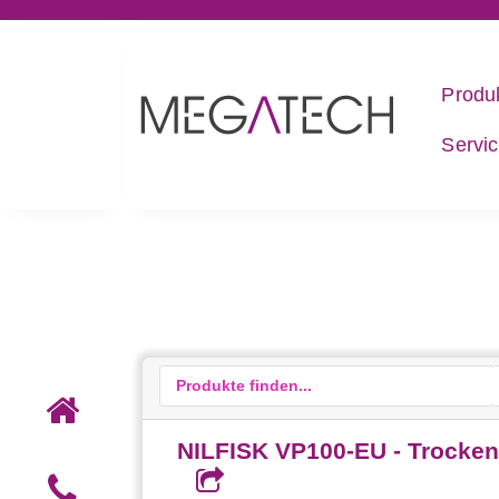
Produ
Servi
NILFISK VP100-EU - Trockens