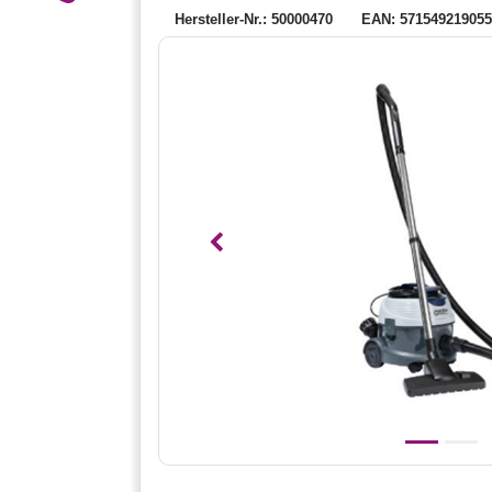
Hersteller-Nr.: 50000470
EAN: 57154921905
Vorheriges