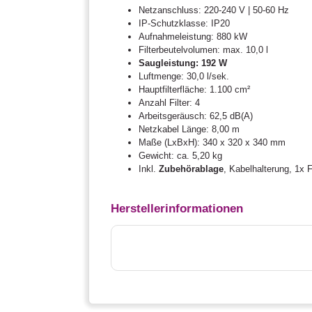
Netzanschluss: 220-240 V | 50-60 Hz
IP-Schutzklasse: IP20
Aufnahmeleistung: 880 kW
Filterbeutelvolumen: max. 10,0 l
Saugleistung: 192 W
Luftmenge: 30,0 l/sek.
Hauptfilterfläche: 1.100 cm²
Anzahl Filter: 4
Arbeitsgeräusch: 62,5 dB(A)
Netzkabel Länge: 8,00 m
Maße (LxBxH): 340 x 320 x 340 mm
Gewicht: ca. 5,20 kg
Inkl.
Zubehörablage
, Kabelhalterung, 1x F
Herstellerinformationen