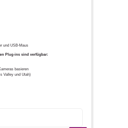
tor und USB-Maus
en Plug-ins sind verfügbar:
 Kameras basieren
ss Valley und Utah)