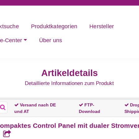
ktsuche
Produktkategorien
Hersteller
ce-Center
Über uns
Artikeldetails
Detaillierte Informationen zum Produkt
Versand nach DE
FTP-
Dro
und AT
Download
Shippi
mpaktes Control Panel mit dualer Stromver