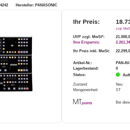
34242
Hersteller: PANASONIC
Ihr Preis:
18.7
zzgl. MwS
UVP zzgl. MwSt*:
21.000,
Ihre Ersparnis:
2.261,34
Ihr Preis inkl. MwSt:
22.299,
Artikel-Nr.:
PAN-AV
Lagerbestand:
0
Status:
Auf
Zustand:
Neu
Mengeneinheit:
ST
Bei die