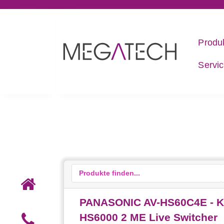
Produ
Servi
PANASONIC AV-HS60C4E - Ko
HS6000 2 ME Live Switcher