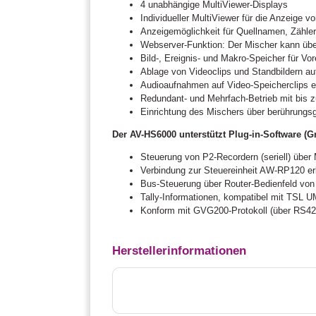
4 unabhängige MultiViewer-Displays
Individueller MultiViewer für die Anzeige 
Anzeigemöglichkeit für Quellnamen, Zähler
Webserver-Funktion: Der Mischer kann übe
Bild-, Ereignis- und Makro-Speicher für Vor
Ablage von Videoclips und Standbildern au
Audioaufnahmen auf Video-Speicherclips e
Redundant- und Mehrfach-Betrieb mit bis 
Einrichtung des Mischers über berührung
Der AV-HS6000 unterstützt Plug-in-Software (G
Steuerung von P2-Recordern (seriell) übe
Verbindung zur Steuereinheit AW-RP120 erl
Bus-Steuerung über Router-Bedienfeld von 
Tally-Informationen, kompatibel mit TSL U
Konform mit GVG200-Protokoll (über RS42
Herstellerinformationen