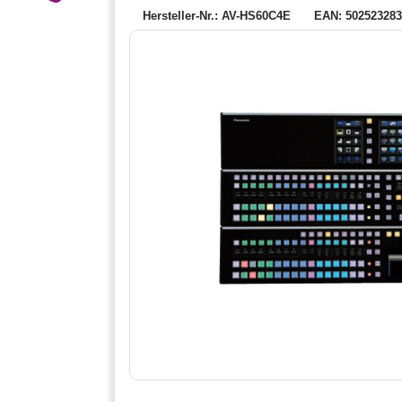
Hersteller-Nr.: AV-HS60C4E
EAN: 50252328