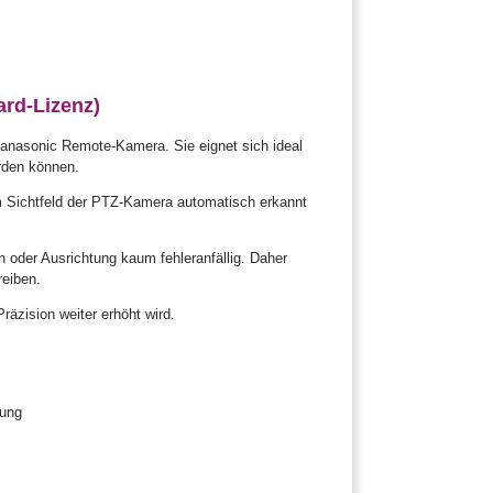
rd-Lizenz)
anasonic Remote-Kamera. Sie eignet sich ideal
rden können.
im Sichtfeld der PTZ-Kamera automatisch erkannt
 oder Ausrichtung kaum fehleranfällig. Daher
reiben.
äzision weiter erhöht wird.
gung