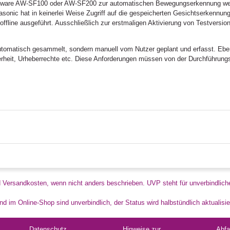
ftware AW-SF100 oder AW-SF200 zur automatischen Bewegungserkennung werde
onic hat in keinerlei Weise Zugriff auf die gespeicherten Gesichtserkennungs
offline ausgeführt. Ausschließlich zur erstmaligen Aktivierung von Testvers
automatisch gesammelt, sondern manuell vom Nutzer geplant und erfasst. Eben
erheit, Urheberrechte etc. Diese Anforderungen müssen von der Durchführung
d Versandkosten, wenn nicht anders beschrieben. UVP steht für unverbindlich
d im Online-Shop sind unverbindlich, der Status wird halbstündlich aktualisie
Datenschutz
Hinweise zur
Abfa