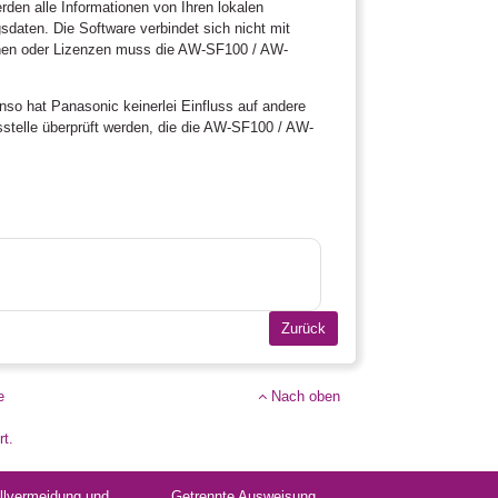
n alle Informationen von Ihren lokalen
daten. Die Software verbindet sich nicht mit
ionen oder Lizenzen muss die AW-SF100 / AW-
so hat Panasonic keinerlei Einfluss auf andere
sstelle überprüft werden, die die AW-SF100 / AW-
e
Nach oben
rt.
llvermeidung und
Getrennte Ausweisung