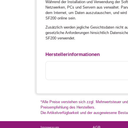
Während der Installation und Verwendung der So
Netzwerken, PCs und Servern aus verwaltet. Panas
dem Internet, um Daten auszutauschen, und wird 
SF200 online sein.
Zusätzlich werden jegliche Gesichtsdaten nicht 
gesetzliche Anforderungen hinsichtlich Datensich
SF200 verwendet.
Herstellerinformationen
*Alle Preise verstehen sich zzgl. Mehrwertsteuer un
Preisempfehlung des Herstellers.
Die Artikelverfügbarkeit und der ausgewiesene Bestan
Impressum
AGB