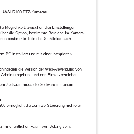
0 | AW-UR100 PTZ-Kameras
ie Möglichkeit, zwischen drei Einstellungen
e über die Option, bestimmte Bereiche im Kamera-
nnen bestimmte Teile des Sichtfelds auch
PC installiert und mit einer integrierten
 wohingegen die Version der Web-Anwendung von
er Arbeitsumgebung und den Einsatzbereichen.
esem Zeitraum muss die Software mit einem
r
0 ermöglicht die zentrale Steuerung mehrerer
z im öffentlichen Raum von Belang sein.