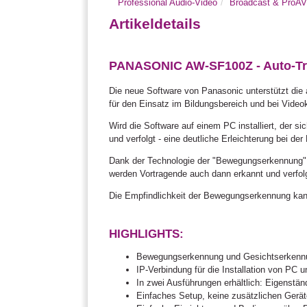
Professional Audio-Video
Broadcast & ProA
Artikeldetails
PANASONIC AW-SF100Z - Auto-Tra
Die neue Software von Panasonic unterstützt di
für den Einsatz im Bildungsbereich und bei Vide
Wird die Software auf einem PC installiert, der
und verfolgt - eine deutliche Erleichterung bei d
Dank der Technologie der "Bewegungserkennung" i
werden Vortragende auch dann erkannt und verfol
Die Empfindlichkeit der Bewegungserkennung kann
HIGHLIGHTS:
Bewegungserkennung und Gesichtserkennun
IP-Verbindung für die Installation von PC
In zwei Ausführungen erhältlich: Eigenstä
Einfaches Setup, keine zusätzlichen Geräte