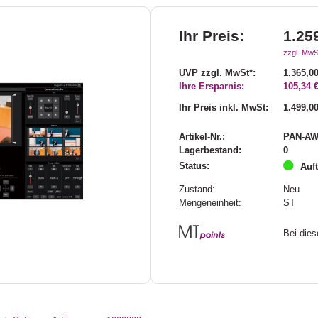
Ihr Preis:
1.25
zzgl. MwS
UVP zzgl. MwSt*:
1.365,00
Ihre Ersparnis:
105,34 
Ihr Preis inkl. MwSt:
1.499,00
Artikel-Nr.:
PAN-AW
Lagerbestand:
0
Status:
Auf
Zustand:
Neu
Mengeneinheit:
ST
Bei die