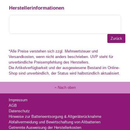
Herstellerinformationen
*Alle Preise verstehen sich zzgl. Mehrwertsteuer und
Versandkosten, wenn nicht anders beschrieben. UVP steht für
unverbindliche Preisempfehlung des Herstellers.
Die Artikelverfügbarkeit und der ausgewiesene Bestand im Online-
Shop sind unverbindlich, der Status wird halbstündlich aktualisiert.
Nach oben
Impressum
AGB
Datenschutz
Hinweise zur Batterieentsorgung & Altgeräterücknahme
Abfallvermeidung und Bewirtschaftung von Altbatterien
Getrennte Ausweisung der Herstellerkosten