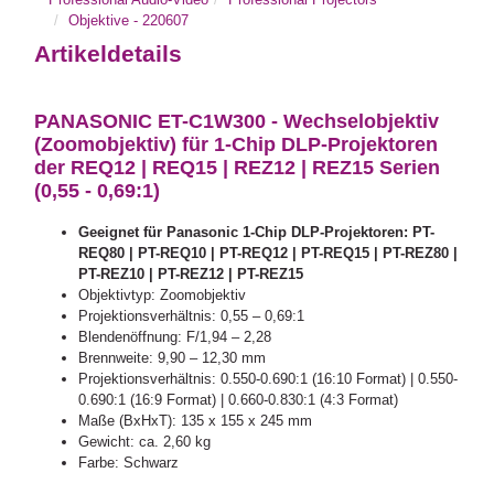
Objektive - 220607
Artikeldetails
PANASONIC ET-C1W300 - Wechselobjektiv
(Zoomobjektiv) für 1-Chip DLP-Projektoren
der REQ12 | REQ15 | REZ12 | REZ15 Serien
(0,55 - 0,69:1)
Geeignet für Panasonic 1-Chip DLP-Projektoren: PT-
REQ80 | PT-REQ10 | PT-REQ12 | PT-REQ15 | PT-REZ80 |
PT-REZ10 | PT-REZ12 | PT-REZ15
Objektivtyp: Zoomobjektiv
Projektionsverhältnis: 0,55 – 0,69:1
Blendenöffnung: F/1,94 – 2,28
Brennweite: 9,90 – 12,30 mm
Projektionsverhältnis: 0.550-0.690:1 (16:10 Format) | 0.550-
0.690:1 (16:9 Format) | 0.660-0.830:1 (4:3 Format)
Maße (BxHxT): 135 x 155 x 245 mm
Gewicht: ca. 2,60 kg
Farbe: Schwarz