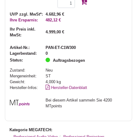
UVP zzgl. MwSt*:
4.682,96 €
Ihre Ersparnis:
482,12 €
Ihr Preis inkl.
4.999,00 €
MwSt:
Artikel-Nr.:
PAN-ET-C1W300
Lagerbestand:
0
Status:
Auftragsbezogen
Zustand:
Neu
Mengeneinheit:
ST
Gewicht:
4,000
kg
Hersteller-Infos:
Hersteller-Datenblatt
Bei diesem Artikel sammeln Sie 4200
MTpoints
Kategorie MEGATECH:
Professional Audio-Video
Professional Projectors