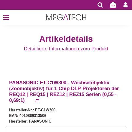
Artikeldetails
Detaillierte Informationen zum Produkt
PANASONIC ET-C1W300 - Wechselobjektiv
(Zoomobjektiv) für 1-Chip DLP-Projektoren der
REQ12 | REQ15 | REZ12 | REZ15 Serien (0,55 -
0,69:1)
Hersteller-Nr.: ET-C1W300
EAN: 4010869313506
Hersteller: PANASONIC