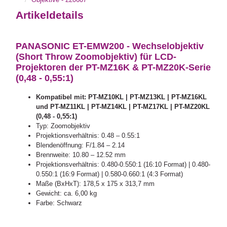
Artikeldetails
PANASONIC ET-EMW200 - Wechselobjektiv
(Short Throw Zoomobjektiv) für LCD-
Projektoren der PT-MZ16K & PT-MZ20K-Serie
(0,48 - 0,55:1)
Kompatibel mit: PT-MZ10KL | PT-MZ13KL | PT-MZ16KL
und PT-MZ11KL | PT-MZ14KL | PT-MZ17KL | PT-MZ20KL
(0,48 - 0,55:1)
Typ: Zoomobjektiv
Projektionsverhältnis: 0.48 – 0.55:1
Blendenöffnung: F/1.84 – 2.14
Brennweite: 10.80 – 12.52 mm
Projektionsverhältnis: 0.480-0.550:1 (16:10 Format) | 0.480-
0.550:1 (16:9 Format) | 0.580-0.660:1 (4:3 Format)
Maße (BxHxT): 178,5 x 175 x 313,7 mm
Gewicht: ca. 6,00 kg
Farbe: Schwarz