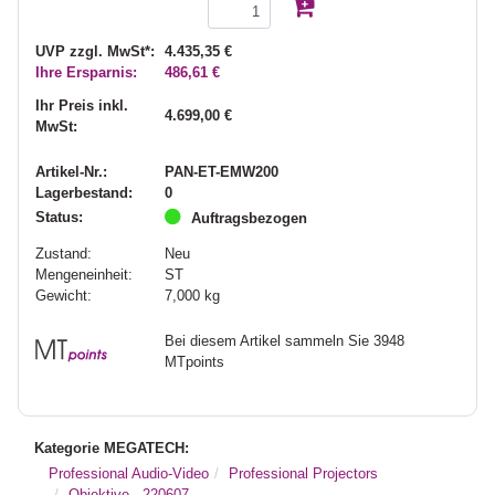
UVP zzgl. MwSt*:
4.435,35 €
Ihre Ersparnis:
486,61 €
Ihr Preis inkl.
4.699,00 €
MwSt:
Artikel-Nr.:
PAN-ET-EMW200
Lagerbestand:
0
Status:
Auftragsbezogen
Zustand:
Neu
Mengeneinheit:
ST
Gewicht:
7,000
kg
Bei diesem Artikel sammeln Sie 3948
MTpoints
Kategorie MEGATECH:
Professional Audio-Video
Professional Projectors
Objektive - 220607