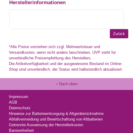
Herstellerinformationen
*Alle Preise verstehen sich zzgl. Mehrwertsteuer und
Versandkosten, wenn nicht anders beschrieben. UVP steht für
unverbindliche Preisempfehlung des Herstellers.
Die Artikelverfügbarkeit und der ausgewiesene Bestand im Online-
Shop sind unverbindlich, der Status wird halbstündlich aktualisiert.
Nach oben
Impressum
AGB
Datenschutz
Hinweise zur Batterieentsorgung & Altgeräterücknahme
Abfallvermeidung und Bewirtschaftung von Altbatterien
Getrennte Ausweisung der Herstellerkosten
Barrierefreiheit