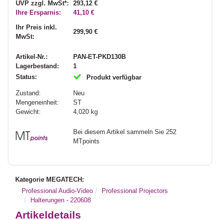
UVP zzgl. MwSt*:
293,12 €
Ihre Ersparnis:
41,10 €
Ihr Preis inkl.
299,90 €
MwSt:
Artikel-Nr.:
PAN-ET-PKD130B
Lagerbestand:
1
Status:
Produkt verfügbar
Zustand:
Neu
Mengeneinheit:
ST
Gewicht:
4,020
kg
Bei diesem Artikel sammeln Sie 252
MTpoints
Kategorie MEGATECH:
Professional Audio-Video
Professional Projectors
Halterungen - 220608
Artikeldetails