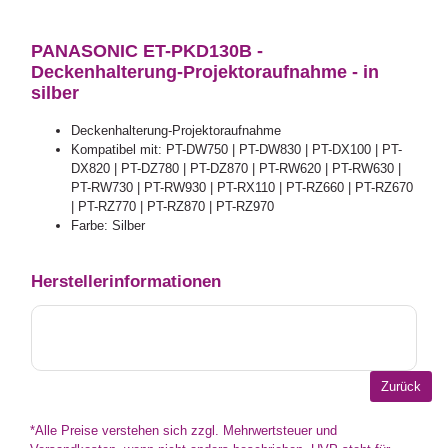
PANASONIC ET-PKD130B -
Deckenhalterung-Projektoraufnahme - in
silber
Deckenhalterung-Projektoraufnahme
Kompatibel mit: PT-DW750 | PT-DW830 | PT-DX100 | PT-
DX820 | PT-DZ780 | PT-DZ870 | PT-RW620 | PT-RW630 |
PT-RW730 | PT-RW930 | PT-RX110 | PT-RZ660 | PT-RZ670
| PT-RZ770 | PT-RZ870 | PT-RZ970
Farbe: Silber
Herstellerinformationen
*Alle Preise verstehen sich zzgl. Mehrwertsteuer und