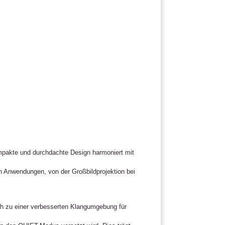
ompakte und durchdachte Design harmoniert mit
on Anwendungen, von der Großbildprojektion bei
uch zu einer verbesserten Klangumgebung für