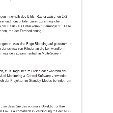
ngen innerhalb des Bilds. Raster zwischen 2x2
er und horizontaler Linien zu ermöglichen.
der Basis- zur Detailkorrektur ermöglicht. Diese
ächen, mit der Fernbedienung.
angegeben, was das Edge-Blending auf gekrümmten
rm der schwarzen Ränder an die Leinwandform
ch, was den Zusammenhalt in Multi-Screen-
en, z. B. tagsüber im Freien oder während der
ulti Monitoring & Control Software verwenden,
ich der Projektor im Standby Modus befindet, um
, so dass Sie das optimale Objektiv für Ihre
en Fokus automatisch in Verbindung mit der AFO-