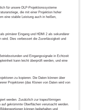
nglich für unsere DLP-Projektionssysteme
aturanstiege, die mit einer Projektion hoher
em eine stabile Leistung auch in heißen,
 als primärer Eingang und HDMI 2 als sekundärer
 wird. Dies verbessert die Zuverlässigkeit und
 Betriebsstunden und Eingangssignale in Echtzeit
pteinheit kann leicht überprüft werden, und eine
ojektoren zu kopieren. Die Daten können über
rerer Projektoren (das Klonen von Daten wird von
ert werden. Zusätzlich zur trapezförmigen
ion auf gekrümmte Oberflächen verursacht werden.
 Bildproportionen können beibehalten und