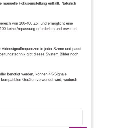
e manuelle Fokuseinstellung entfällt. Natürlich
ereich von 100-400 Zoll und ermöglicht eine
00 keine Anpassung erforderlich und erweitert
die Videosignalfrequenzen in jeder Szene und passt
rbeitungstechnik gibt dieses System Bilder noch
ler benötigt werden, können 4K-Signale
4K-kompatiblen Geräten verwendet wird, wodurch