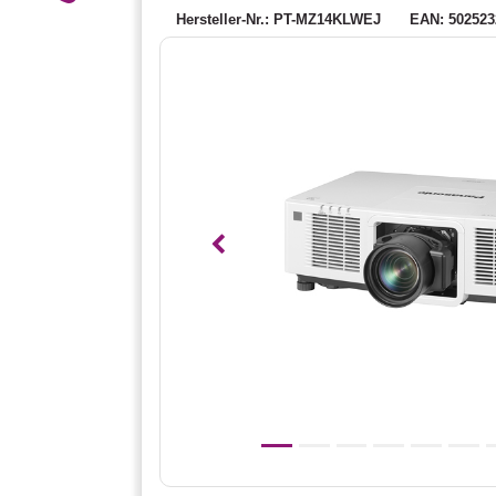
Hersteller-Nr.: PT-MZ14KLWEJ
EAN: 502523
Vorheriges