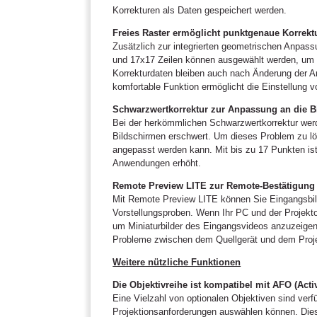
Korrekturen als Daten gespeichert werden.
Freies Raster ermöglicht punktgenaue Korrekt
Zusätzlich zur integrierten geometrischen Anpass
und 17x17 Zeilen können ausgewählt werden, um ei
Korrekturdaten bleiben auch nach Änderung der An
komfortable Funktion ermöglicht die Einstellung 
Schwarzwertkorrektur zur Anpassung an die B
Bei der herkömmlichen Schwarzwertkorrektur wer
Bildschirmen erschwert. Um dieses Problem zu lö
angepasst werden kann. Mit bis zu 17 Punkten is
Anwendungen erhöht.
Remote Preview LITE zur Remote-Bestätigung 
Mit Remote Preview LITE können Sie Eingangsbilde
Vorstellungsproben. Wenn Ihr PC und der Projekt
um Miniaturbilder des Eingangsvideos anzuzeigen
Probleme zwischen dem Quellgerät und dem Projek
Weitere nützliche Funktionen
Die Objektivreihe ist kompatibel mit AFO (Act
Eine Vielzahl von optionalen Objektiven sind verf
Projektionsanforderungen auswählen können. Dies