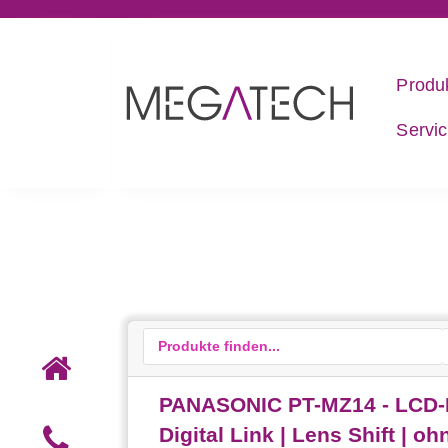
Produ
Servi
PANASONIC PT-MZ14 - LCD-Pr
Digital Link | Lens Shift | oh