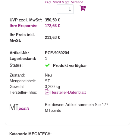
zzgl. MwSt & ggf. Versand
UVP zzgl. MwSt*:
350,50 €
Ihre Ersparnis:
172,66 €
Ihr Preis inkl.
211,63 €
MwSt:
Artikel-Nr.:
PCE-9030204
Lagerbestand:
1
Status:
Produkt verfügbar
Zustand:
Neu
Mengeneinheit:
ST
Gewicht:
3,200
kg
Hersteller-Infos:
Hersteller-Datenblatt
Bei diesem Artikel sammeln Sie 177
MTpoints
Kategorie MEGATECH: