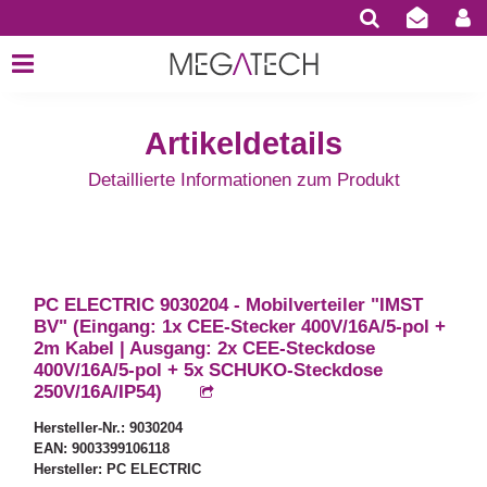
Artikeldetails
Detaillierte Informationen zum Produkt
PC ELECTRIC 9030204 - Mobilverteiler "IMST
BV" (Eingang: 1x CEE-Stecker 400V/16A/5-pol +
2m Kabel | Ausgang: 2x CEE-Steckdose
400V/16A/5-pol + 5x SCHUKO-Steckdose
250V/16A/IP54)
Hersteller-Nr.: 9030204
EAN: 9003399106118
Hersteller: PC ELECTRIC