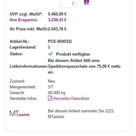
UVP zzgl. MwSt*:
5.460,09 €
Ihre Ersparnis:
3.238,43 €
Ihr Preis inkl. MwSt:
2.643,78 €
Artikel-Nr.:
PCE-9545311
Lagerbestand:
1
Status:
Produkt verfügbar
Bei diesem Artikel fällt eine
Lieferinformationen:
Speditionspauschale von 75,00 € netto
an.
Zustand:
Neu
Mengeneinheit:
ST
Gewicht:
40,000
kg
Hersteller-Infos:
Hersteller-Datenblatt
Bei diesem Artikel sammeln Sie 2221
MTpoints