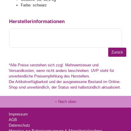
Farbe: schwarz
Herstellerinformationen
*Alle Preise verstehen sich zzgl. Mehrwertsteuer und
Versandkosten, wenn nicht anders beschrieben. UVP steht für
unverbindliche Preisempfehlung des Herstellers.
Die Artikelverfügbarkeit und der ausgewiesene Bestand im Online-
Shop sind unverbindlich, der Status wird halbstündlich aktualisiert.
Nach oben
Impressum
AGB
Datenschutz
Hinweise zur Batterieentsorgung & Altgeräterücknahme