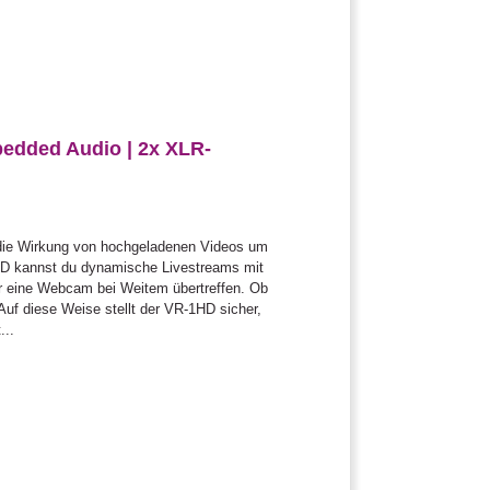
edded Audio | 2x XLR-
s die Wirkung von hochgeladenen Videos um
1HD kannst du dynamische Livestreams mit
er eine Webcam bei Weitem übertreffen. Ob
Auf diese Weise stellt der VR-1HD sicher,
...