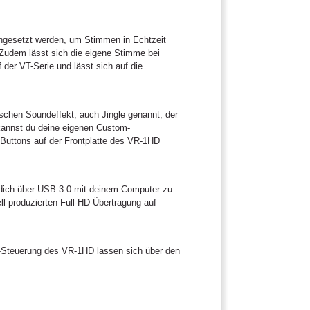
ingesetzt werden, um Stimmen in Echtzeit
Zudem lässt sich die eigene Stimme bei
 der VT-Serie und lässt sich auf die
ischen Soundeffekt, auch Jingle genannt, der
kannst du deine eigenen Custom-
-Buttons auf der Frontplatte des VR-1HD
 dich über USB 3.0 mit deinem Computer zu
ll produzierten Full-HD-Übertragung auf
-Steuerung des VR-1HD lassen sich über den