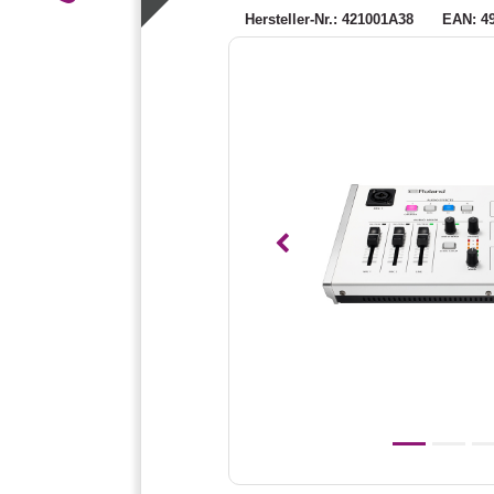
Hersteller-Nr.: 421001A38
EAN: 4
Vorheriges