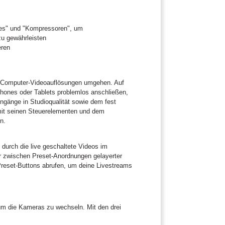
ates" und "Kompressoren", um
u gewährleisten
eren
nd Computer-Videoauflösungen umgehen. Auf
hones oder Tablets problemlos anschließen,
ngänge in Studioqualität sowie dem fest
mit seinen Steuerelementen und dem
n.
 durch die live geschaltete Videos im
r zwischen Preset-Anordnungen gelayerter
reset-Buttons abrufen, um deine Livestreams
um die Kameras zu wechseln. Mit den drei