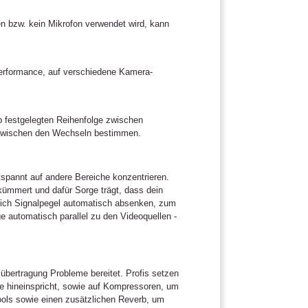
 bzw. kein Mikrofon verwendet wird, kann
Performance, auf verschiedene Kamera-
b festgelegten Reihenfolge zwischen
r zwischen den Wechseln bestimmen.
spannt auf andere Bereiche konzentrieren.
 kümmert und dafür Sorge trägt, dass dein
 sich Signalpegel automatisch absenken, zum
e automatisch parallel zu den Videoquellen -
lübertragung Probleme bereitet. Profis setzen
e hineinspricht, sowie auf Kompressoren, um
ools sowie einen zusätzlichen Reverb, um