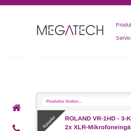
Produ
Servi
ROLAND VR-1HD - 3-Ka
2x XLR-Mikrofoneing