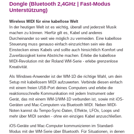
Dongle (Bluetooth 2,4GHz | Fast-Modus
Unterstützung)
Wireless MIDI für eine kabellose Welt
In der heutigen Welt ist es wichtig, überall und jederzeit Musik
machen zu können. Hierfür gilt es, Kabel und anderes
Durcheinander so weit wie möglich zu vermeiden. Eine kabellose
Steuerung muss genauso einfach einzurichten sein wie das
Einstecken eines Kabels und sollte auch hinsichtlich Komfort und
Zuverlässigkeit keine Abstriche machen. Erlebe die kabellose
MIDI-Revolution mit der Roland WM-Serie - erlebe grenzenlose
Kreativität.
Als Windows-Anwender ist der WM-1D die richtige Wahl, um dein
Setup mit kabellosem MIDI aufzuwerten. Verbinde diesen einfach
mit einem freien USB-Port deines Computers und erlebe die
reaktionsschnelle Kommunikation mit jedem Instrument oder
Gerät, das mit einem WM-1/WM-1D verbunden ist, sowie mit iOS-
Geräten und Mac-Computern via Bluetooth MIDI. Neben MIDI-
Noten kannst du Tempo-Sync-Daten, Effekte, LFOs, Loops und
mehr über MIDI senden - ohne ein einziges Kabel anzuschließen.
iOS-Geräte und Mac-Computer kommunizieren im Standard-
Modus mit der WM-Serie über Bluetooth. Für Situationen, in denen