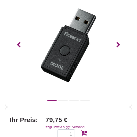
Vorheriges
Nächst
Ihr Preis:
79,75 €
zzgl. MwSt & ggf. Versand