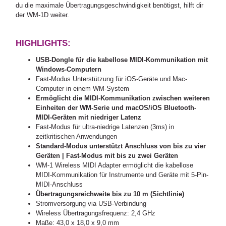
du die maximale Übertragungsgeschwindigkeit benötigst, hilft dir
der WM-1D weiter.
HIGHLIGHTS:
USB-Dongle für die kabellose MIDI-Kommunikation mit
Windows-Computern
Fast-Modus Unterstützung für iOS-Geräte und Mac-
Computer in einem WM-System
Ermöglicht die MIDI-Kommunikation zwischen weiteren
Einheiten der WM-Serie und macOS/iOS Bluetooth-
MIDI-Geräten mit niedriger Latenz
Fast-Modus für ultra-niedrige Latenzen (3ms) in
zeitkritischen Anwendungen
Standard-Modus unterstützt Anschluss von bis zu vier
Geräten | Fast-Modus mit bis zu zwei Geräten
WM-1 Wireless MIDI Adapter ermöglicht die kabellose
MIDI-Kommunikation für Instrumente und Geräte mit 5-Pin-
MIDI-Anschluss
Übertragungsreichweite bis zu 10 m (Sichtlinie)
Stromversorgung via USB-Verbindung
Wireless Übertragungsfrequenz: 2,4 GHz
Maße: 43,0 x 18,0 x 9,0 mm