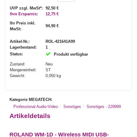
UVP zzgl. MwSt*:
92,50 €
Ihre Ersparnis:
12,75 €
Ihr Preis inkl.
94,90 €
MwSt:
Artikel-Nr.:
ROL-421641A99
Lagerbestand:
1
Status:
Produkt verfügbar
Zustand:
Neu
Mengeneinheit:
ST
Gewicht:
0,050
kg
Kategorie MEGATECH:
Professional Audio-Video
Sonstiges
Sonstiges - 229999
Artikeldetails
ROLAND WM-1D - Wireless MIDI USB-