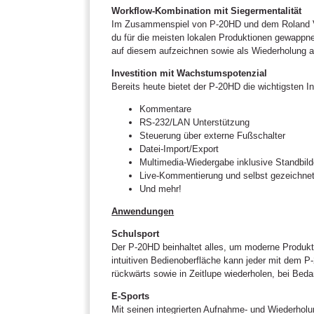
Workflow-Kombination mit Siegermentalität
Im Zusammenspiel von P-20HD und dem Roland V-
du für die meisten lokalen Produktionen gewappn
auf diesem aufzeichnen sowie als Wiederholung a
Investition mit Wachstumspotenzial
Bereits heute bietet der P-20HD die wichtigsten I
Kommentare
RS-232/LAN Unterstützung
Steuerung über externe Fußschalter
Datei-Import/Export
Multimedia-Wiedergabe inklusive Standbild
Live-Kommentierung und selbst gezeichnet
Und mehr!
Anwendungen
Schulsport
Der P-20HD beinhaltet alles, um moderne Produkt
intuitiven Bedienoberfläche kann jeder mit dem P
rückwärts sowie in Zeitlupe wiederholen, bei Bed
E-Sports
Mit seinen integrierten Aufnahme- und Wiederhol