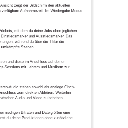
Ansicht zeigt der Bildschirm den aktuellen
ch verfügbare Aufnahmezeit. Im Wiedergabe-Modus
rlebnis, mit dem du deine Jobs ohne jeglichen
s, Einstiegsmarker und Ausstiegsmarker. Das
itungen, während du über die T-Bar die
nd umkämpfte Szenen.
ssen und diese im Anschluss auf deiner
nings-Sessions mit Lehrern und Musikern zur
tereo-Audio stehen sowohl als analoge Cinch-
-Anschluss zum direkten Abhören. Weiterhin
 zwischen Audio und Video zu beheben.
ei niedrigen Bitraten und Dateigrößen eine
nnst du deine Produktionen ohne zusätzliche