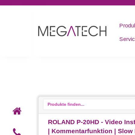
Produ
Servi
ROLAND P-20HD - Video Inst
| Kommentarfunktion | Slow