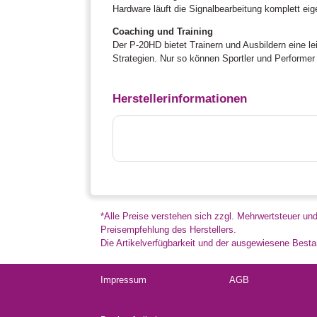
Hardware läuft die Signalbearbeitung komplett eig
Coaching und Training
Der P-20HD bietet Trainern und Ausbildern eine l
Strategien. Nur so können Sportler und Performe
Herstellerinformationen
*Alle Preise verstehen sich zzgl. Mehrwertsteuer un
Preisempfehlung des Herstellers.
Die Artikelverfügbarkeit und der ausgewiesene Bestan
Impressum
AGB