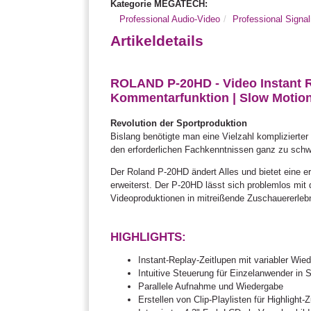
Kategorie MEGATECH:
Professional Audio-Video
Professional Sign
Artikeldetails
ROLAND P-20HD - Video Instant Re
Kommentarfunktion | Slow Motion
Revolution der Sportproduktion
Bislang benötigte man eine Vielzahl komplizierter
den erforderlichen Fachkenntnissen ganz zu schw
Der Roland P-20HD ändert Alles und bietet eine 
erweiterst. Der P-20HD lässt sich problemlos m
Videoproduktionen in mitreißende Zuschauererleb
HIGHLIGHTS:
Instant-Replay-Zeitlupen mit variabler Wi
Intuitive Steuerung für Einzelanwender in 
Parallele Aufnahme und Wiedergabe
Erstellen von Clip-Playlisten für Highligh