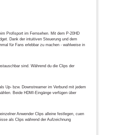
 beim Profisport im Fernsehen. Mit dem P-20HD
dget. Dank der intuitiven Steuerung und dem
nmal für Fans erlebbar zu machen - wahlweise in
austauschbar sind. Während du die Clips der
h als Up- bzw. Downstreamer im Verbund mit jedem
uwählen. Beide HDMI-Eingänge verfügen über
inzelner Anwender Clips alleine festlegen, cuen
nisse als Clips während der Aufzeichnung