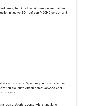
be-Lösung für Broadcast-Anwendungen, mit der
elle, inklusive SDI, auf den P-20HD spielen und
 Interesse an deinen Sportprogrammen. Dank der
nst du die letzte Aktion sofort vorwärts oder
ild anzeigen.
eams von E-Sports-Events. Als Standalone-