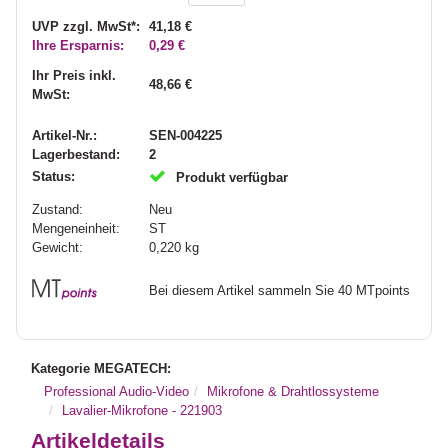
UVP zzgl. MwSt*:
41,18 €
Ihre Ersparnis:
0,29 €
Ihr Preis inkl.
48,66 €
MwSt:
Artikel-Nr.:
SEN-004225
Lagerbestand:
2
Status:
Produkt verfügbar
Zustand:
Neu
Mengeneinheit:
ST
Gewicht:
0,220
kg
Bei diesem Artikel sammeln Sie 40 MTpoints
Kategorie MEGATECH:
Professional Audio-Video
Mikrofone & Drahtlossysteme
Lavalier-Mikrofone - 221903
Artikeldetails