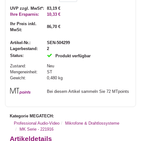
UVP zzgl. MwSt*:
83,19 €
Ihre Ersparnis:
10,33 €
Ihr Preis inkl.
86,70 €
MwSt:
Artikel-Nr.:
SEN-504299
Lagerbestand:
2
Status:
Produkt verfügbar
Zustand:
Neu
Mengeneinheit:
ST
Gewicht:
0,480
kg
Bei diesem Artikel sammeln Sie 72 MTpoints
Kategorie MEGATECH:
Professional Audio-Video
Mikrofone & Drahtlossysteme
MK Serie - 221916
Artikeldetails