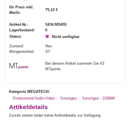
Ihr Preis inkl.
75,12 €
MwSt:
Artikel-Nr.:
SEN-505455
Lagerbestand:
0
Status:
Nicht verfügbar
Zustand:
Neu
Mengeneinheit:
ST
Bei diesem Artikel sammeln Sie 63
MTpoints
Kategorie MEGATECH:
Professional Audio-Video
Sonstiges
Sonstiges - 229999
Artikeldetails
Zurzeit stehen leider keine Artikeldetails zur Verfügung.