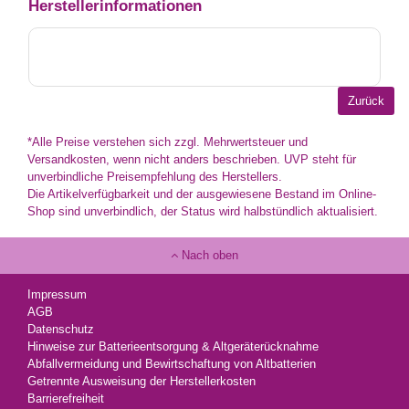
Herstellerinformationen
*Alle Preise verstehen sich zzgl. Mehrwertsteuer und
Versandkosten, wenn nicht anders beschrieben. UVP steht für
unverbindliche Preisempfehlung des Herstellers.
Die Artikelverfügbarkeit und der ausgewiesene Bestand im Online-
Shop sind unverbindlich, der Status wird halbstündlich aktualisiert.
Nach oben
Impressum
AGB
Datenschutz
Hinweise zur Batterieentsorgung & Altgeräterücknahme
Abfallvermeidung und Bewirtschaftung von Altbatterien
Getrennte Ausweisung der Herstellerkosten
Barrierefreiheit