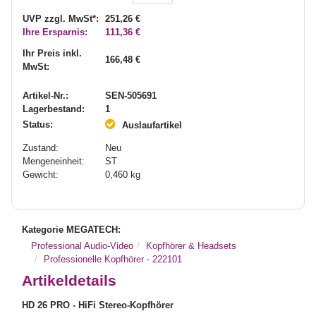
UVP zzgl. MwSt*:
251,26 €
Ihre Ersparnis:
111,36 €
Ihr Preis inkl.
166,48 €
MwSt:
Artikel-Nr.:
SEN-505691
Lagerbestand:
1
Status:
Auslaufartikel
Zustand:
Neu
Mengeneinheit:
ST
Gewicht:
0,460
kg
Kategorie MEGATECH:
Professional Audio-Video
Kopfhörer & Headsets
Professionelle Kopfhörer - 222101
Artikeldetails
HD 26 PRO - HiFi Stereo-Kopfhörer