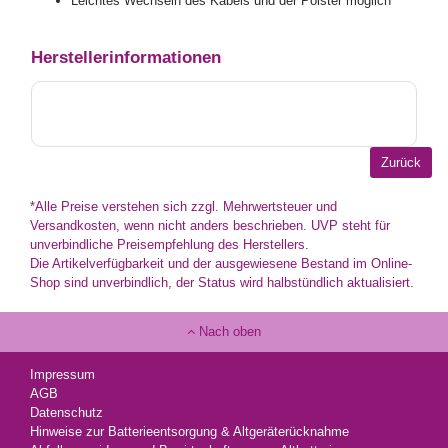
Leichtes Wechseln des Kabels und der Polster möglich
Herstellerinformationen
*Alle Preise verstehen sich zzgl. Mehrwertsteuer und
Versandkosten, wenn nicht anders beschrieben. UVP steht für
unverbindliche Preisempfehlung des Herstellers.
Die Artikelverfügbarkeit und der ausgewiesene Bestand im Online-
Shop sind unverbindlich, der Status wird halbstündlich aktualisiert.
Nach oben
Impressum
AGB
Datenschutz
Hinweise zur Batterieentsorgung & Altgeräterücknahme