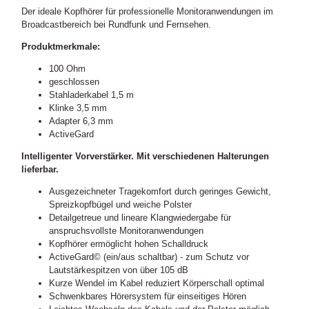
Der ideale Kopfhörer für professionelle Monitoranwendungen im
Broadcastbereich bei Rundfunk und Fernsehen.
Produktmerkmale:
100 Ohm
geschlossen
Stahladerkabel 1,5 m
Klinke 3,5 mm
Adapter 6,3 mm
ActiveGard
Intelligenter Vorverstärker. Mit verschiedenen Halterungen
lieferbar.
Ausgezeichneter Tragekomfort durch geringes Gewicht,
Spreizkopfbügel und weiche Polster
Detailgetreue und lineare Klangwiedergabe für
anspruchsvollste Monitoranwendungen
Kopfhörer ermöglicht hohen Schalldruck
ActiveGard© (ein/aus schaltbar) - zum Schutz vor
Lautstärkespitzen von über 105 dB
Kurze Wendel im Kabel reduziert Körperschall optimal
Schwenkbares Hörersystem für einseitiges Hören