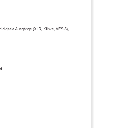
d digitale Ausgänge (XLR, Klinke, AES-3),
al