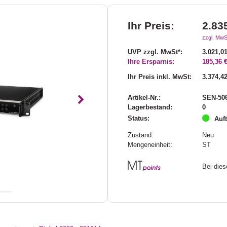
Ihr Preis:
2.83
zzgl. MwS
UVP zzgl. MwSt*:
3.021,01
Ihre Ersparnis:
185,36 
Ihr Preis inkl. MwSt:
3.374,42
Artikel-Nr.:
SEN-50
Nächstes
Lagerbestand:
0
Status:
Auf
Zustand:
Neu
Mengeneinheit:
ST
Bei die