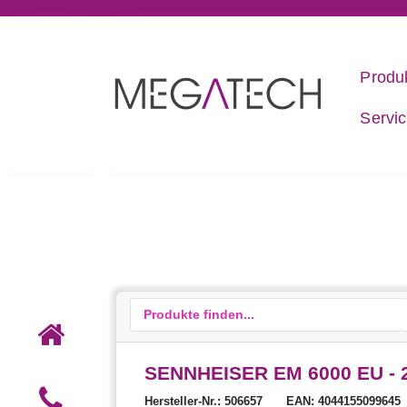
Produ
Servi
SENNHEISER EM 6000 EU - 2-K
Hersteller-Nr.: 506657
EAN: 4044155099645