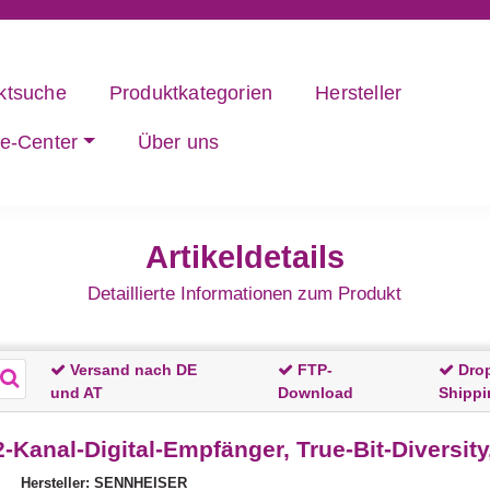
ktsuche
Produktkategorien
Hersteller
ce-Center
Über uns
Artikeldetails
Detaillierte Informationen zum Produkt
Versand nach DE
FTP-
Dro
und AT
Download
Shippi
anal-Digital-Empfänger, True-Bit-Diversity
Hersteller: SENNHEISER