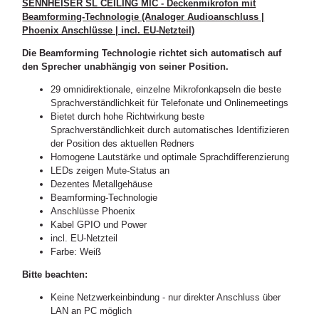
SENNHEISER SL CEILING MIC - Deckenmikrofon mit
Beamforming-Technologie (Analoger Audioanschluss |
Phoenix Anschlüsse | incl. EU-Netzteil)
Die Beamforming Technologie richtet sich automatisch auf
den Sprecher unabhängig von seiner Position.
29 omnidirektionale, einzelne Mikrofonkapseln die beste
Sprachverständlichkeit für Telefonate und Onlinemeetings
Bietet durch hohe Richtwirkung beste
Sprachverständlichkeit durch automatisches Identifizieren
der Position des aktuellen Redners
Homogene Lautstärke und optimale Sprachdifferenzierung
LEDs zeigen Mute-Status an
Dezentes Metallgehäuse
Beamforming-Technologie
Anschlüsse Phoenix
Kabel GPIO und Power
incl. EU-Netzteil
Farbe: Weiß
Bitte beachten:
Keine Netzwerkeinbindung - nur direkter Anschluss über
LAN an PC möglich