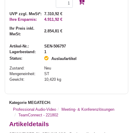
UVP zzgl. MwSt*:
7.310,92 €
Ihre Ersparnis:
4.911,92 €
Ihr Preis inkl.
2.854,81 €
MwSt:
Artikel-Nr.:
SEN-506797
Lagerbestand:
1
Status:
Auslaufartikel
Zustand:
Neu
Mengeneinheit:
ST
Gewicht:
10,420
kg
Kategorie MEGATECH:
Professional Audio-Video
Meeting- & Konferenzlösungen
TeamConnect - 221802
Artikeldetails