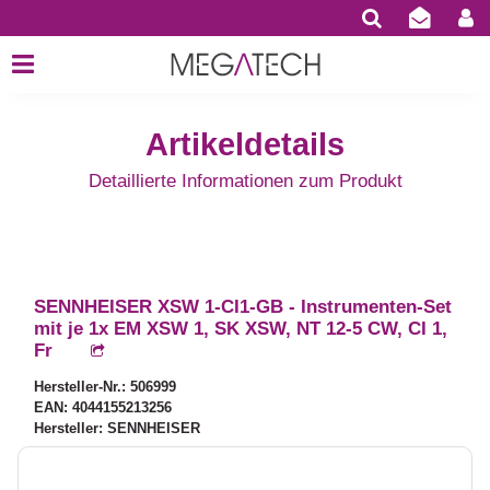
Artikeldetails
Detaillierte Informationen zum Produkt
SENNHEISER XSW 1-CI1-GB - Instrumenten-Set
mit je 1x EM XSW 1, SK XSW, NT 12-5 CW, CI 1,
Fr
Hersteller-Nr.: 506999
EAN: 4044155213256
Hersteller: SENNHEISER