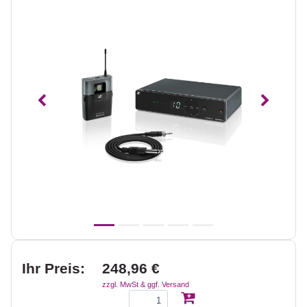
Vorheriges
Nächst
Ihr Preis:
248,96 €
zzgl. MwSt & ggf. Versand