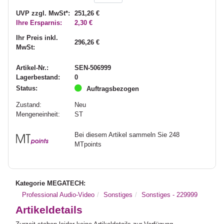
UVP zzgl. MwSt*:
251,26 €
Ihre Ersparnis:
2,30 €
Ihr Preis inkl.
296,26 €
MwSt:
Artikel-Nr.:
SEN-506999
Lagerbestand:
0
Status:
Auftragsbezogen
Zustand:
Neu
Mengeneinheit:
ST
Bei diesem Artikel sammeln Sie 248
MTpoints
Kategorie MEGATECH:
Professional Audio-Video
Sonstiges
Sonstiges - 229999
Artikeldetails