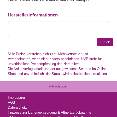
Zurzeit stehen leider keine Artikeldetails zur Verfügung.
Herstellerinformationen
*Alle Preise verstehen sich zzgl. Mehrwertsteuer und
Versandkosten, wenn nicht anders beschrieben. UVP steht für
unverbindliche Preisempfehlung des Herstellers.
Die Artikelverfügbarkeit und der ausgewiesene Bestand im Online-
Shop sind unverbindlich, der Status wird halbstündlich aktualisiert.
Nach oben
Impressum
AGB
Datenschutz
Hinweise zur Batterieentsorgung & Altgeräterücknahme