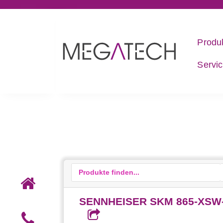
Produ
Servi
SENNHEISER SKM 865-XSW-B 