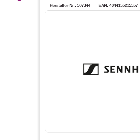
Hersteller-Nr.: 507344
EAN: 4044155215557