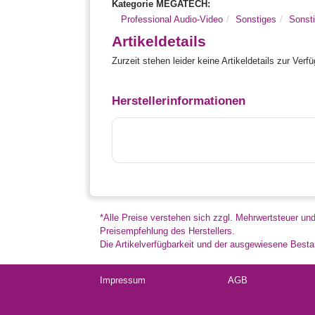
Kategorie MEGATECH:
Professional Audio-Video
Sonstiges
Sonst
Artikeldetails
Zurzeit stehen leider keine Artikeldetails zur Verf
Herstellerinformationen
*Alle Preise verstehen sich zzgl. Mehrwertsteuer un
Preisempfehlung des Herstellers.
Die Artikelverfügbarkeit und der ausgewiesene Bestan
Impressum
AGB