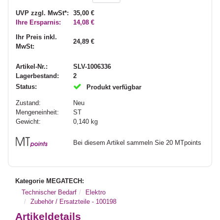
UVP zzgl. MwSt*:
35,00 €
Ihre Ersparnis:
14,08 €
Ihr Preis inkl.
24,89 €
MwSt:
Artikel-Nr.:
SLV-1006336
Lagerbestand:
2
Status:
Produkt verfügbar
Zustand:
Neu
Mengeneinheit:
ST
Gewicht:
0,140
kg
Bei diesem Artikel sammeln Sie 20 MTpoints
Kategorie MEGATECH:
Technischer Bedarf
Elektro
Zubehör / Ersatzteile - 100198
Artikeldetails