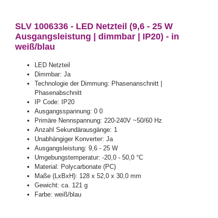
SLV 1006336 - LED Netzteil (9,6 - 25 W
Ausgangsleistung | dimmbar | IP20) - in
weiß/blau
LED Netzteil
Dimmbar: Ja
Technologie der Dimmung: Phasenanschnitt |
Phasenabschnitt
IP Code: IP20
Ausgangsspannung: 0 0
Primäre Nennspannung: 220-240V ~50/60 Hz
Anzahl Sekundärausgänge: 1
Unabhängiger Konverter: Ja
Ausgangsleistung: 9,6 - 25 W
Umgebungstemperatur: -20,0 - 50,0 °C
Material: Polycarbonate (PC)
Maße (LxBxH): 128 x 52,0 x 30,0 mm
Gewicht: ca. 121 g
Farbe: weiß/blau