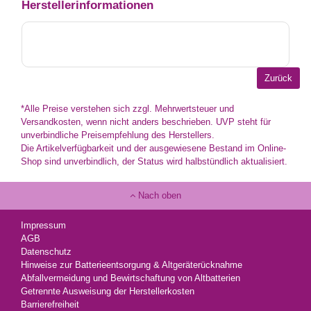
Herstellerinformationen
*Alle Preise verstehen sich zzgl. Mehrwertsteuer und
Versandkosten, wenn nicht anders beschrieben. UVP steht für
unverbindliche Preisempfehlung des Herstellers.
Die Artikelverfügbarkeit und der ausgewiesene Bestand im Online-
Shop sind unverbindlich, der Status wird halbstündlich aktualisiert.
Nach oben
Impressum
AGB
Datenschutz
Hinweise zur Batterieentsorgung & Altgeräterücknahme
Abfallvermeidung und Bewirtschaftung von Altbatterien
Getrennte Ausweisung der Herstellerkosten
Barrierefreiheit