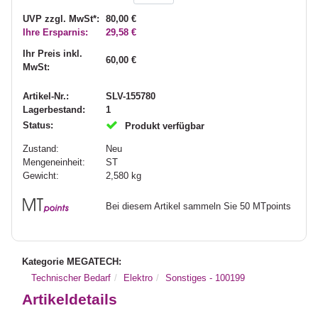
UVP zzgl. MwSt*:
80,00 €
Ihre Ersparnis:
29,58 €
Ihr Preis inkl.
60,00 €
MwSt:
Artikel-Nr.:
SLV-155780
Lagerbestand:
1
Status:
Produkt verfügbar
Zustand:
Neu
Mengeneinheit:
ST
Gewicht:
2,580
kg
Bei diesem Artikel sammeln Sie 50 MTpoints
Kategorie MEGATECH:
Technischer Bedarf
Elektro
Sonstiges - 100199
Artikeldetails