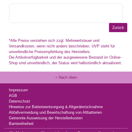
*Alle Preise verstehen sich zzgl. Mehrwertsteuer und
Versandkosten, wenn nicht anders beschrieben. UVP steht für
unverbindliche Preisempfehlung des Herstellers.
Die Artikelverfügbarkeit und der ausgewiesene Bestand im Online-
Shop sind unverbindlich, der Status wird halbstündlich aktualisiert.
Nach oben
Impressum
AGB
Datenschutz
Hinweise zur Batterieentsorgung & Altgeräterücknahme
Abfallvermeidung und Bewirtschaftung von Altbatterien
Getrennte Ausweisung der Herstellerkosten
Barrierefreiheit