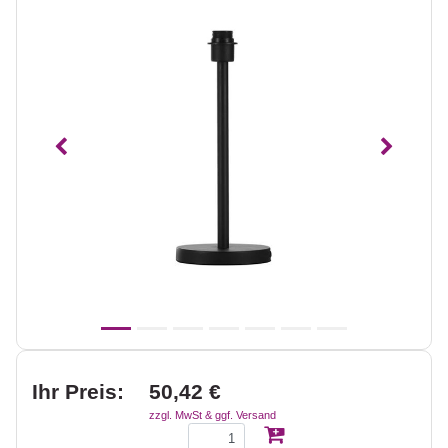
Vorheriges
Nächst
Ihr Preis:
50,42 €
zzgl. MwSt & ggf. Versand