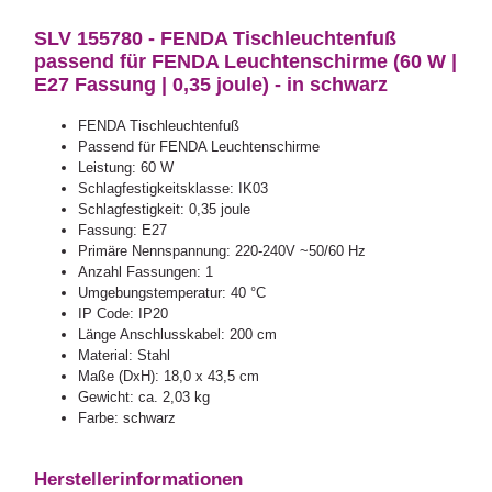
SLV 155780 - FENDA Tischleuchtenfuß
passend für FENDA Leuchtenschirme (60 W |
E27 Fassung | 0,35 joule) - in schwarz
FENDA Tischleuchtenfuß
Passend für FENDA Leuchtenschirme
Leistung: 60 W
Schlagfestigkeitsklasse: IK03
Schlagfestigkeit: 0,35 joule
Fassung: E27
Primäre Nennspannung: 220-240V ~50/60 Hz
Anzahl Fassungen: 1
Umgebungstemperatur: 40 °C
IP Code: IP20
Länge Anschlusskabel: 200 cm
Material: Stahl
Maße (DxH): 18,0 x 43,5 cm
Gewicht: ca. 2,03 kg
Farbe: schwarz
Herstellerinformationen