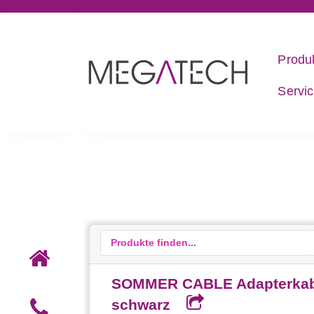
Produ
Servi
SOMMER CABLE Adapterkabel (
schwarz