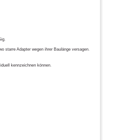
ig.
 starre Adapter wegen ihrer Baulänge versagen.
viduell kennzeichnen können.