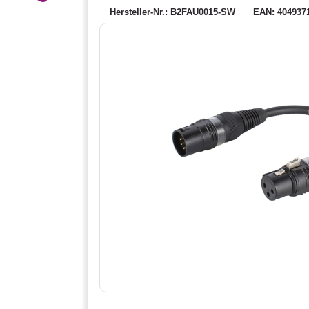
Hersteller-Nr.: B2FAU0015-SW
EAN: 404937