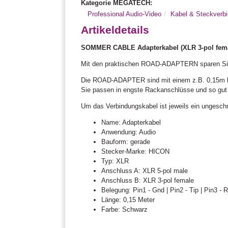
Kategorie MEGATECH:
Professional Audio-Video
Kabel & Steckverbi
Artikeldetails
SOMMER CABLE Adapterkabel (XLR 3-pol female
Mit den praktischen ROAD-ADAPTERN sparen Sie 
Die ROAD-ADAPTER sind mit einem z.B. 0,15m la
Sie passen in engste Rackanschlüsse und so gut
Um das Verbindungskabel ist jeweils ein ungeschr
Name: Adapterkabel
Anwendung: Audio
Bauform: gerade
Stecker-Marke: HICON
Typ: XLR
Anschluss A: XLR 5-pol male
Anschluss B: XLR 3-pol female
Belegung: Pin1 - Gnd | Pin2 - Tip | Pin3 - 
Länge: 0,15 Meter
Farbe: Schwarz