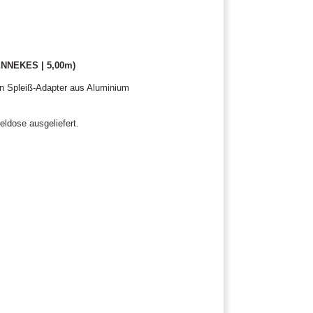
ENNEKES | 5,00m)
n Spleiß-Adapter aus Aluminium
ldose ausgeliefert.