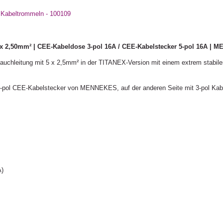
, Kabeltrommeln - 100109
2,50mm² | CEE-Kabeldose 3-pol 16A / CEE-Kabelstecker 5-pol 16A | M
uchleitung mit 5 x 2,5mm² in der TITANEX-Version mit einem extrem stabile
t 5-pol CEE-Kabelstecker von MENNEKES, auf der anderen Seite mit 3-pol Kabe
A)