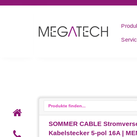
Produ
Servi
SOMMER CABLE Stromversorg
Kabelstecker 5-pol 16A | M