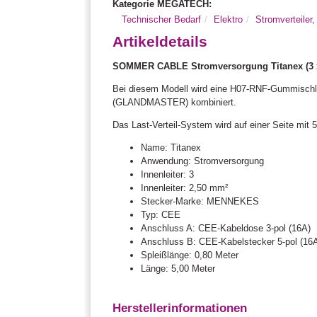
Kategorie MEGATECH:
Technischer Bedarf
Elektro
Stromverteiler
Artikeldetails
SOMMER CABLE Stromversorgung Titanex (3 x 
Bei diesem Modell wird eine H07-RNF-Gummischla
(GLANDMASTER) kombiniert.
Das Last-Verteil-System wird auf einer Seite mi
Name: Titanex
Anwendung: Stromversorgung
Innenleiter: 3
Innenleiter: 2,50 mm²
Stecker-Marke: MENNEKES
Typ: CEE
Anschluss A: CEE-Kabeldose 3-pol (16A)
Anschluss B: CEE-Kabelstecker 5-pol (16
Spleißlänge: 0,80 Meter
Länge: 5,00 Meter
Herstellerinformationen