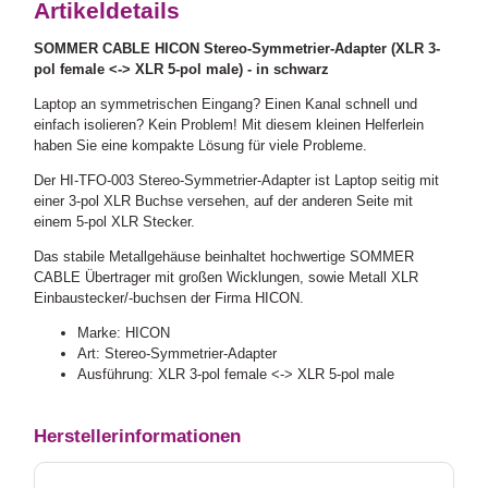
Artikeldetails
SOMMER CABLE HICON Stereo-Symmetrier-Adapter (XLR 3-
pol female <-> XLR 5-pol male) - in schwarz
Laptop an symmetrischen Eingang? Einen Kanal schnell und
einfach isolieren? Kein Problem! Mit diesem kleinen Helferlein
haben Sie eine kompakte Lösung für viele Probleme.
Der HI-TFO-003 Stereo-Symmetrier-Adapter ist Laptop seitig mit
einer 3-pol XLR Buchse versehen, auf der anderen Seite mit
einem 5-pol XLR Stecker.
Das stabile Metallgehäuse beinhaltet hochwertige SOMMER
CABLE Übertrager mit großen Wicklungen, sowie Metall XLR
Einbaustecker/-buchsen der Firma HICON.
Marke: HICON
Art: Stereo-Symmetrier-Adapter
Ausführung: XLR 3-pol female <-> XLR 5-pol male
Herstellerinformationen