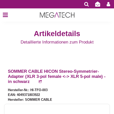
Artikeldetails
Detaillierte Informationen zum Produkt
SOMMER CABLE HICON Stereo-Symmetrier-
Adapter (XLR 3-pol female <-> XLR 5-pol male) -
in schwarz
Hersteller-Nr.: HI-TFO-003
EAN: 4049371803922
Hersteller: SOMMER CABLE