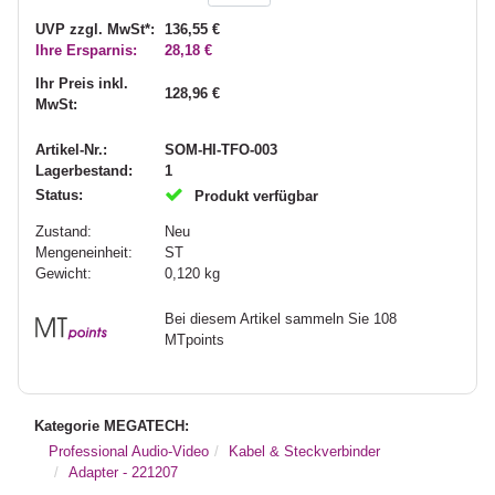
UVP zzgl. MwSt*:
136,55 €
Ihre Ersparnis:
28,18 €
Ihr Preis inkl.
128,96 €
MwSt:
Artikel-Nr.:
SOM-HI-TFO-003
Lagerbestand:
1
Status:
Produkt verfügbar
Zustand:
Neu
Mengeneinheit:
ST
Gewicht:
0,120
kg
Bei diesem Artikel sammeln Sie 108
MTpoints
Kategorie MEGATECH:
Professional Audio-Video
Kabel & Steckverbinder
Adapter - 221207