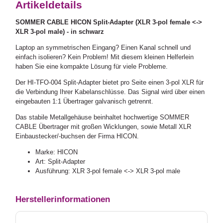
Artikeldetails
SOMMER CABLE HICON Split-Adapter (XLR 3-pol female <->
XLR 3-pol male) - in schwarz
Laptop an symmetrischen Eingang? Einen Kanal schnell und
einfach isolieren? Kein Problem! Mit diesem kleinen Helferlein
haben Sie eine kompakte Lösung für viele Probleme.
Der HI-TFO-004 Split-Adapter bietet pro Seite einen 3-pol XLR für
die Verbindung Ihrer Kabelanschlüsse. Das Signal wird über einen
eingebauten 1:1 Übertrager galvanisch getrennt.
Das stabile Metallgehäuse beinhaltet hochwertige SOMMER
CABLE Übertrager mit großen Wicklungen, sowie Metall XLR
Einbaustecker/-buchsen der Firma HICON.
Marke: HICON
Art: Split-Adapter
Ausführung: XLR 3-pol female <-> XLR 3-pol male
Herstellerinformationen