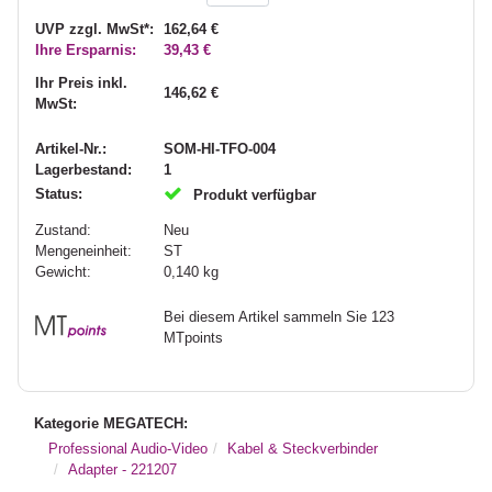
UVP zzgl. MwSt*:
162,64 €
Ihre Ersparnis:
39,43 €
Ihr Preis inkl.
146,62 €
MwSt:
Artikel-Nr.:
SOM-HI-TFO-004
Lagerbestand:
1
Status:
Produkt verfügbar
Zustand:
Neu
Mengeneinheit:
ST
Gewicht:
0,140
kg
Bei diesem Artikel sammeln Sie 123
MTpoints
Kategorie MEGATECH:
Professional Audio-Video
Kabel & Steckverbinder
Adapter - 221207